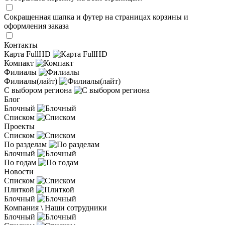
Сокращенная шапка и футер на страницах корзины и
оформления заказа
Контакты
Карта FullHD
Компакт
Филиалы
Филиалы(лайт)
С выбором региона
Блог
Блочный
Списком
Проекты
Списком
По разделам
Блочный
По годам
Новости
Списком
Плиткой
Блочный
Компания \ Наши сотрудники
Блочный