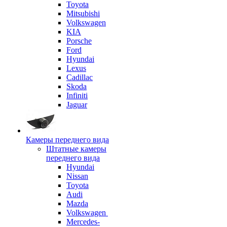
Toyota
Mitsubishi
Volkswagen
KIA
Porsche
Ford
Hyundai
Lexus
Cadillac
Skoda
Infiniti
Jaguar
Камеры переднего вида
Штатные камеры
переднего вида
Hyundai
Nissan
Toyota
Audi
Mazda
Volkswagen
Mercedes-