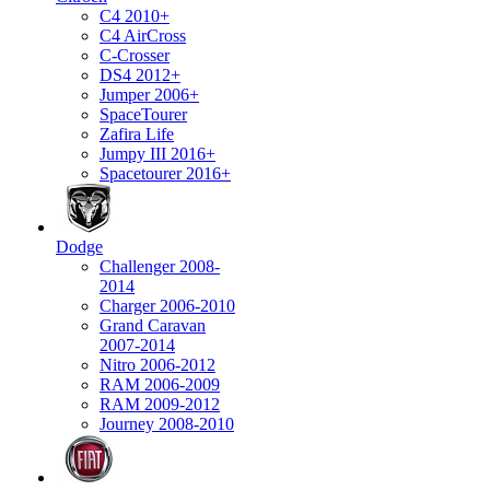
C4 2010+
C4 AirCross
C-Crosser
DS4 2012+
Jumper 2006+
SpaceTourer
Zafira Life
Jumpy III 2016+
Spacetourer 2016+
Dodge
Challenger 2008-
2014
Charger 2006-2010
Grand Caravan
2007-2014
Nitro 2006-2012
RAM 2006-2009
RAM 2009-2012
Journey 2008-2010