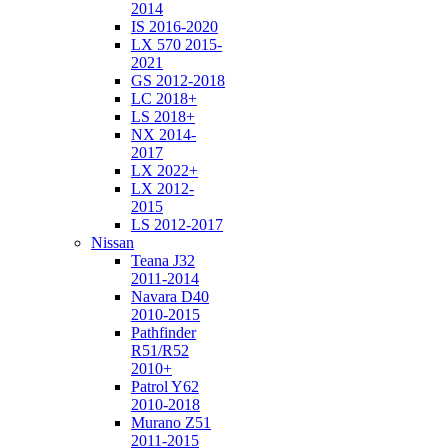
2014
IS 2016-2020
LX 570 2015-
2021
GS 2012-2018
LC 2018+
LS 2018+
NX 2014-
2017
LX 2022+
LX 2012-
2015
LS 2012-2017
Nissan
Teana J32
2011-2014
Navara D40
2010-2015
Pathfinder
R51/R52
2010+
Patrol Y62
2010-2018
Murano Z51
2011-2015