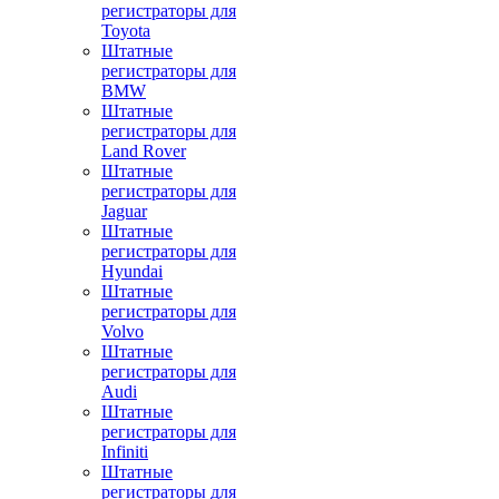
регистраторы для
Toyota
Штатные
регистраторы для
BMW
Штатные
регистраторы для
Land Rover
Штатные
регистраторы для
Jaguar
Штатные
регистраторы для
Hyundai
Штатные
регистраторы для
Volvo
Штатные
регистраторы для
Audi
Штатные
регистраторы для
Infiniti
Штатные
регистраторы для