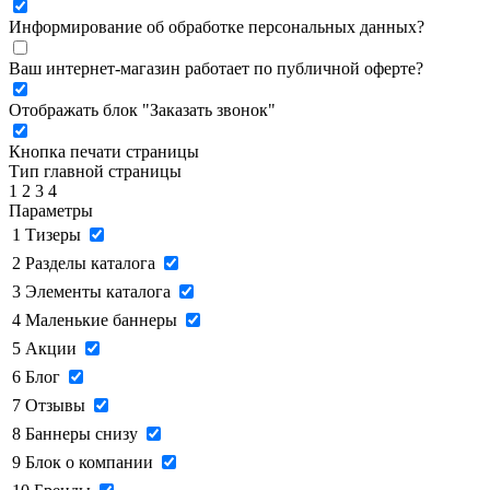
Информирование об обработке персональных данных
?
Ваш интернет-магазин работает по публичной оферте?
Отображать блок "Заказать звонок"
Кнопка печати страницы
Тип главной страницы
1
2
3
4
Параметры
1
Тизеры
2
Разделы каталога
3
Элементы каталога
4
Маленькие баннеры
5
Акции
6
Блог
7
Отзывы
8
Баннеры снизу
9
Блок о компании