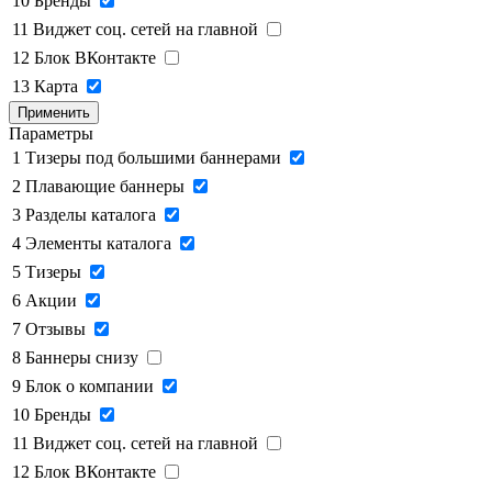
10
Бренды
11
Виджет соц. сетей на главной
12
Блок ВКонтакте
13
Карта
Применить
Параметры
1
Тизеры под большими баннерами
2
Плавающие баннеры
3
Разделы каталога
4
Элементы каталога
5
Тизеры
6
Акции
7
Отзывы
8
Баннеры снизу
9
Блок о компании
10
Бренды
11
Виджет соц. сетей на главной
12
Блок ВКонтакте