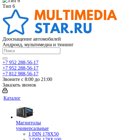
Тип 6
Дооснащение автомобилей
Андроид, мультимедиа и тюнинг
+7 952 288-56-17
+7 952 288-56-17
+7 812 988-56-17
Звоните с 8:00 до 21:00
Заказать звонок
Каталог
Магнитолы
универсальные
1 DIN 178X50
2 DIN 178X100