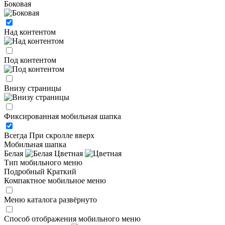
Боковая
Над контентом
Под контентом
Внизу страницы
Фиксированная мобильная шапка
Всегда
При скролле вверх
Мобильная шапка
Белая
Цветная
Тип мобильного меню
Подробный
Краткий
Компактное мобильное меню
Меню каталога развёрнуто
Способ отображения мобильного меню