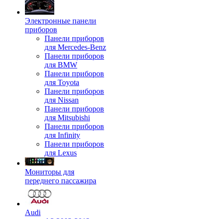
Электронные панели
приборов
Панели приборов
для Mercedes-Benz
Панели приборов
для BMW
Панели приборов
для Toyota
Панели приборов
для Nissan
Панели приборов
для Mitsubishi
Панели приборов
для Infinity
Панели приборов
для Lexus
Мониторы для
переднего пассажира
Audi