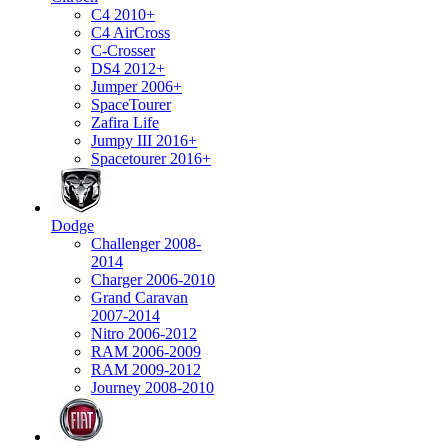
C4 2010+
C4 AirCross
C-Crosser
DS4 2012+
Jumper 2006+
SpaceTourer
Zafira Life
Jumpy III 2016+
Spacetourer 2016+
Dodge
Challenger 2008-
2014
Charger 2006-2010
Grand Caravan
2007-2014
Nitro 2006-2012
RAM 2006-2009
RAM 2009-2012
Journey 2008-2010