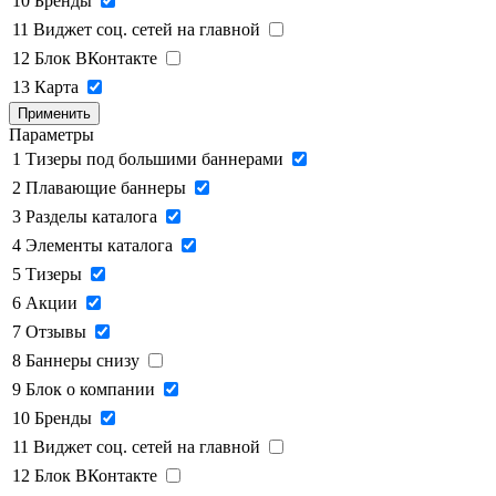
10
Бренды
11
Виджет соц. сетей на главной
12
Блок ВКонтакте
13
Карта
Применить
Параметры
1
Тизеры под большими баннерами
2
Плавающие баннеры
3
Разделы каталога
4
Элементы каталога
5
Тизеры
6
Акции
7
Отзывы
8
Баннеры снизу
9
Блок о компании
10
Бренды
11
Виджет соц. сетей на главной
12
Блок ВКонтакте