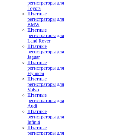
регистраторы для
Toyota
Штатные
регистраторы для
BMW
Штатные
регистраторы для
Land Rover
Штатные
регистраторы для
Jaguar
Штатные
регистраторы для
Hyundai
Штатные
регистраторы для
Volvo
Штатные
регистраторы для
Audi
Штатные
регистраторы для
Infiniti
Штатные
регистраторы для