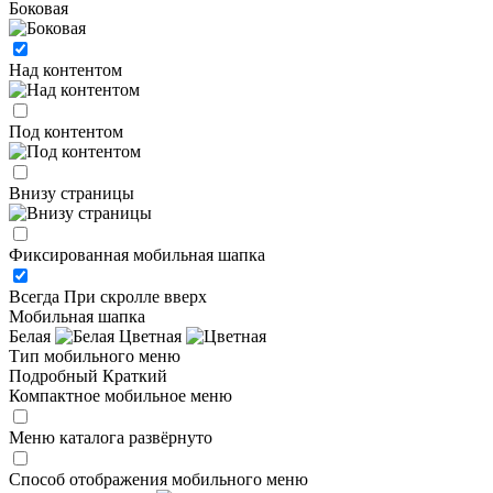
Боковая
Над контентом
Под контентом
Внизу страницы
Фиксированная мобильная шапка
Всегда
При скролле вверх
Мобильная шапка
Белая
Цветная
Тип мобильного меню
Подробный
Краткий
Компактное мобильное меню
Меню каталога развёрнуто
Способ отображения мобильного меню