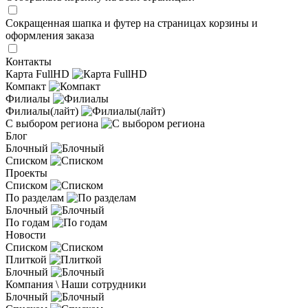
Сокращенная шапка и футер на страницах корзины и
оформления заказа
Контакты
Карта FullHD
Компакт
Филиалы
Филиалы(лайт)
С выбором региона
Блог
Блочный
Списком
Проекты
Списком
По разделам
Блочный
По годам
Новости
Списком
Плиткой
Блочный
Компания \ Наши сотрудники
Блочный