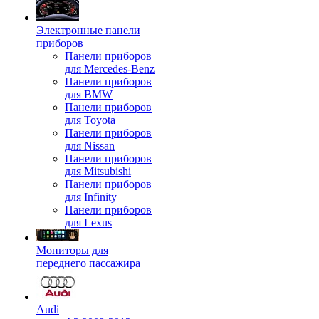
Электронные панели
приборов
Панели приборов
для Mercedes-Benz
Панели приборов
для BMW
Панели приборов
для Toyota
Панели приборов
для Nissan
Панели приборов
для Mitsubishi
Панели приборов
для Infinity
Панели приборов
для Lexus
Мониторы для
переднего пассажира
Audi