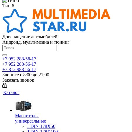
Тип 6
Дооснащение автомобилей
Андроид, мультимедиа и тюнинг
+7 952 288-56-17
+7 952 288-56-17
+7 812 988-56-17
Звоните с 8:00 до 21:00
Заказать звонок
Каталог
Магнитолы
универсальные
1 DIN 178X50
2 DIN 178X100