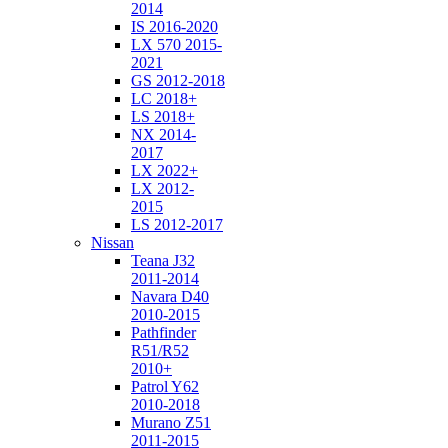
2014
IS 2016-2020
LX 570 2015-
2021
GS 2012-2018
LC 2018+
LS 2018+
NX 2014-
2017
LX 2022+
LX 2012-
2015
LS 2012-2017
Nissan
Teana J32
2011-2014
Navara D40
2010-2015
Pathfinder
R51/R52
2010+
Patrol Y62
2010-2018
Murano Z51
2011-2015