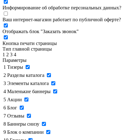
Информирование об обработке персональных данных
?
Ваш интернет-магазин работает по публичной оферте?
Отображать блок "Заказать звонок"
Кнопка печати страницы
Тип главной страницы
1
2
3
4
Параметры
1
Тизеры
2
Разделы каталога
3
Элементы каталога
4
Маленькие баннеры
5
Акции
6
Блог
7
Отзывы
8
Баннеры снизу
9
Блок о компании