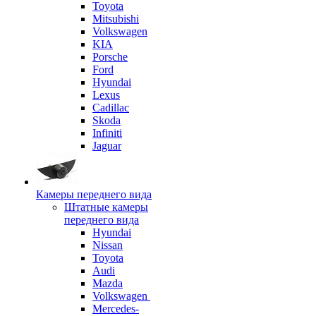
Toyota
Mitsubishi
Volkswagen
KIA
Porsche
Ford
Hyundai
Lexus
Cadillac
Skoda
Infiniti
Jaguar
Камеры переднего вида
Штатные камеры
переднего вида
Hyundai
Nissan
Toyota
Audi
Mazda
Volkswagen
Mercedes-