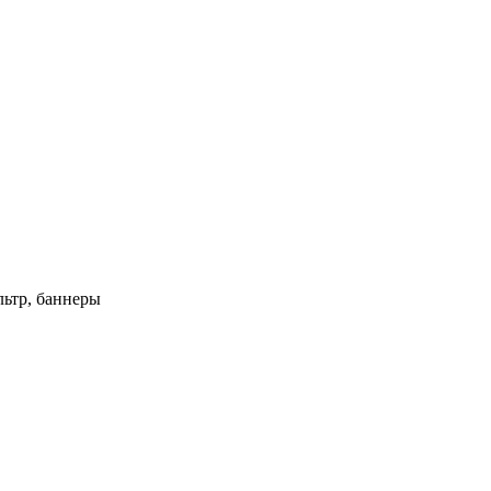
ьтр, баннеры