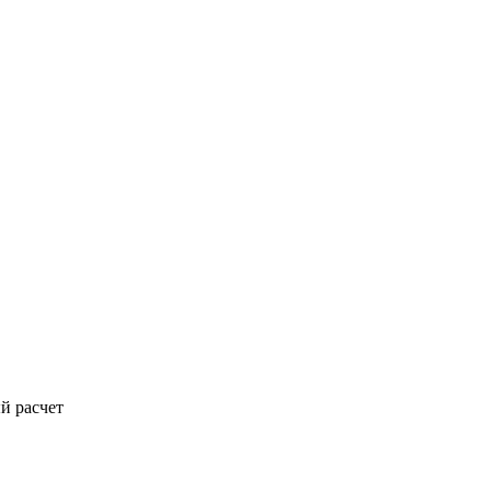
й расчет