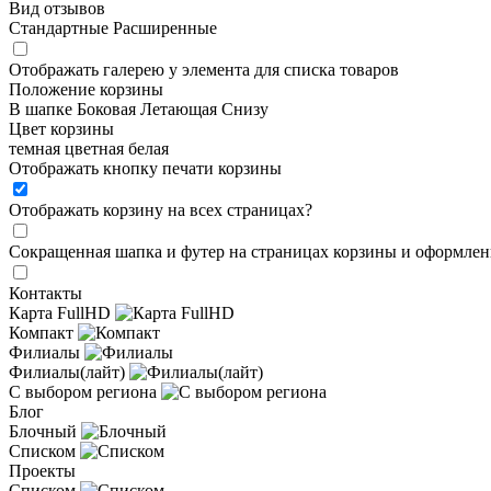
Вид отзывов
Стандартные
Расширенные
Отображать галерею у элемента для списка товаров
Положение корзины
В шапке
Боковая
Летающая
Снизу
Цвет корзины
темная
цветная
белая
Отображать кнопку печати корзины
Отображать корзину на всех страницах
?
Сокращенная шапка и футер на страницах корзины и оформлени
Контакты
Карта FullHD
Компакт
Филиалы
Филиалы(лайт)
С выбором региона
Блог
Блочный
Списком
Проекты
Списком