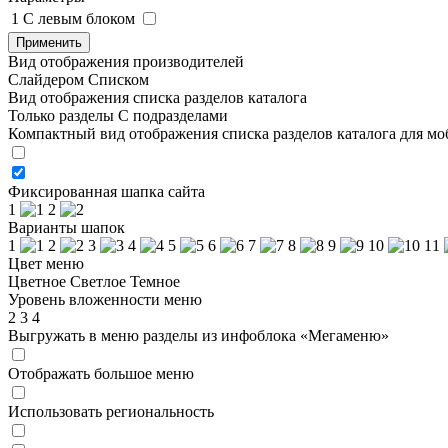
1
C левым блоком
Применить
Вид отображения производителей
Слайдером
Списком
Вид отображения списка разделов каталога
Только разделы
С подразделами
Компактный вид отображения списка разделов каталога для м
Фиксированная шапка сайта
1
2
Варианты шапок
1
2
3
4
5
6
7
8
9
10
11
Цвет меню
Цветное
Светлое
Темное
Уровень вложенности меню
2
3
4
Выгружать в меню разделы из инфоблока «Мегаменю»
Отображать большое меню
Использовать региональность