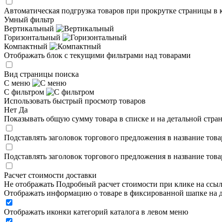
Автоматическая подгрузка товаров при прокрутке страницы в 
Умный фильтр
Вертикальный
Горизонтальный
Компактный
Отображать блок с текущими фильтрами над товарами
Вид страницы поиска
С меню
С фильтром
Использовать быстрый просмотр товаров
Нет
Да
Показывать общую сумму товара в списке и на детальной стра
Подставлять заголовок торгового предложения в название това
Подставлять заголовок торгового предложения в название това
Расчет стоимости доставки
Не отображать
Подробный расчет стоимости при клике на ссы
Отображать информацию о товаре в фиксированной шапке на д
Отображать иконки категорий каталога в левом меню