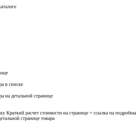
каталоге
нице
ра в списке
ра на детальной странице
лку
Краткий расчет стоимости на странице + ссылка на подробны
етальной странице товара