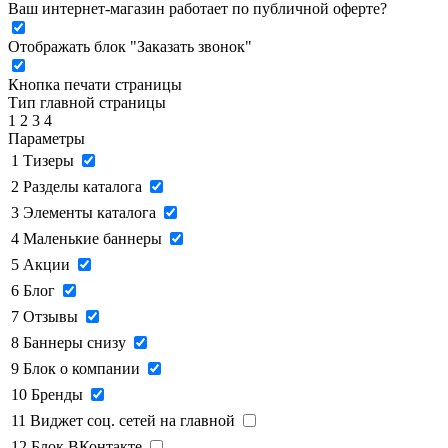
Ваш интернет-магазин работает по публичной оферте?
Отображать блок "Заказать звонок"
Кнопка печати страницы
Тип главной страницы
1
2
3
4
Параметры
1
Тизеры
2
Разделы каталога
3
Элементы каталога
4
Маленькие баннеры
5
Акции
6
Блог
7
Отзывы
8
Баннеры снизу
9
Блок о компании
10
Бренды
11
Виджет соц. сетей на главной
12
Блок ВКонтакте