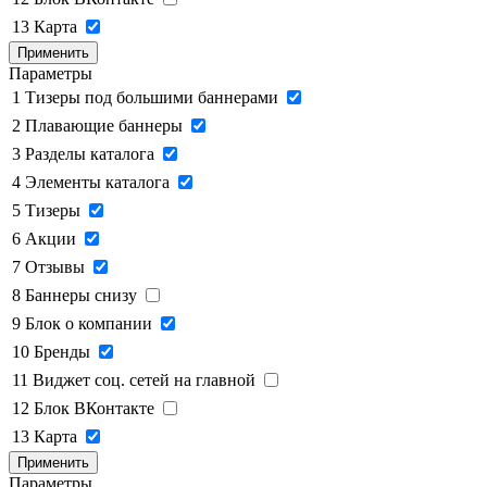
13
Карта
Применить
Параметры
1
Тизеры под большими баннерами
2
Плавающие баннеры
3
Разделы каталога
4
Элементы каталога
5
Тизеры
6
Акции
7
Отзывы
8
Баннеры снизу
9
Блок о компании
10
Бренды
11
Виджет соц. сетей на главной
12
Блок ВКонтакте
13
Карта
Применить
Параметры