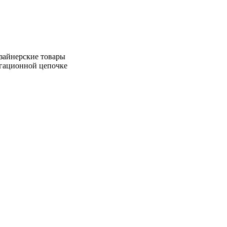
зайнерские товары
игационной цепочке