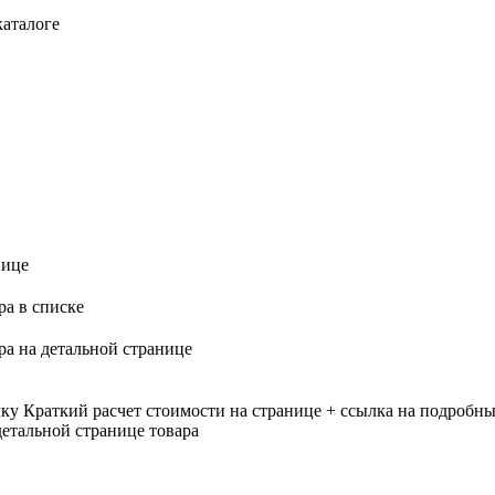
каталоге
нице
ра в списке
ра на детальной странице
лку
Краткий расчет стоимости на странице + ссылка на подробны
етальной странице товара