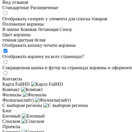
Вид отзывов
Стандартные
Расширенные
Отображать галерею у элемента для списка товаров
Положение корзины
В шапке
Боковая
Летающая
Снизу
Цвет корзины
темная
цветная
белая
Отображать кнопку печати корзины
Отображать корзину на всех страницах
?
Сокращенная шапка и футер на страницах корзины и оформлени
Контакты
Карта FullHD
Компакт
Филиалы
Филиалы(лайт)
С выбором региона
Блог
Блочный
Списком
Проекты
Списком