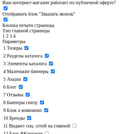
Ваш интернет-магазин работает по публичной оферте?
Отображать блок "Заказать звонок"
Кнопка печати страницы
Тип главной страницы
1
2
3
4
Параметры
1
Тизеры
2
Разделы каталога
3
Элементы каталога
4
Маленькие баннеры
5
Акции
6
Блог
7
Отзывы
8
Баннеры снизу
9
Блок о компании
10
Бренды
11
Виджет соц. сетей на главной
12
Блок ВКонтакте