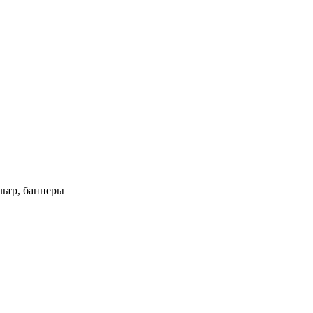
ьтр, баннеры