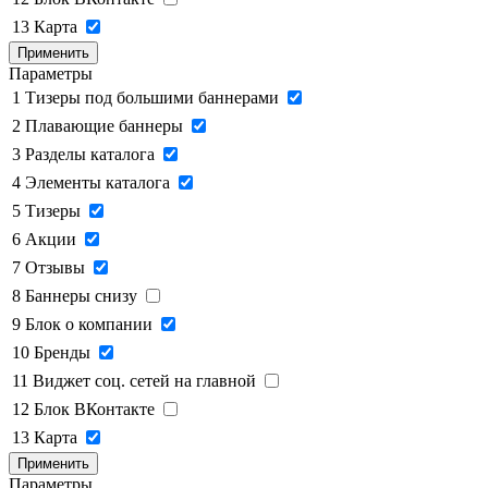
13
Карта
Применить
Параметры
1
Тизеры под большими баннерами
2
Плавающие баннеры
3
Разделы каталога
4
Элементы каталога
5
Тизеры
6
Акции
7
Отзывы
8
Баннеры снизу
9
Блок о компании
10
Бренды
11
Виджет соц. сетей на главной
12
Блок ВКонтакте
13
Карта
Применить
Параметры