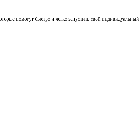
оторые помогут быстро и легко запустить свой индивидуальный 