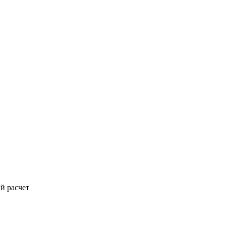
й расчет