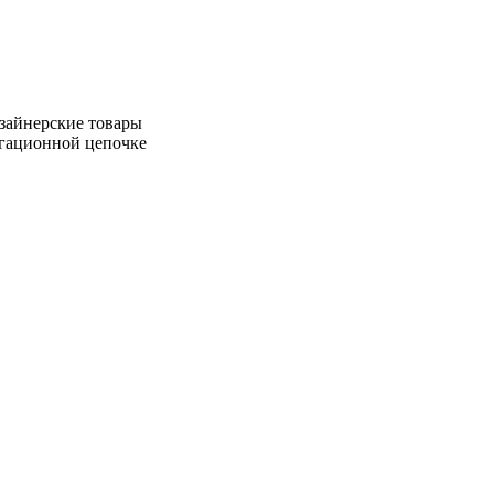
зайнерские товары
игационной цепочке