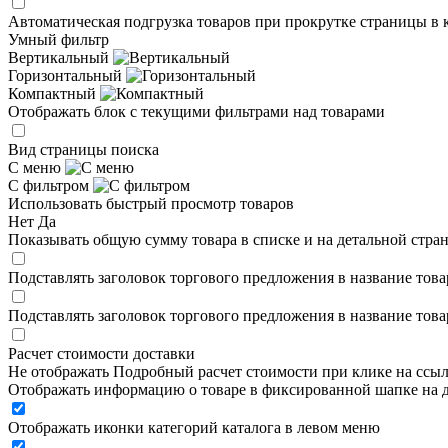
Автоматическая подгрузка товаров при прокрутке страницы в 
Умный фильтр
Вертикальный
Горизонтальный
Компактный
Отображать блок с текущими фильтрами над товарами
Вид страницы поиска
С меню
С фильтром
Использовать быстрый просмотр товаров
Нет
Да
Показывать общую сумму товара в списке и на детальной стра
Подставлять заголовок торгового предложения в название това
Подставлять заголовок торгового предложения в название това
Расчет стоимости доставки
Не отображать
Подробный расчет стоимости при клике на ссы
Отображать информацию о товаре в фиксированной шапке на д
Отображать иконки категорий каталога в левом меню