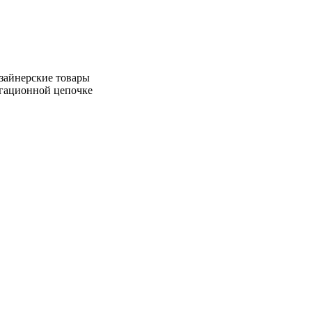
зайнерские товары
игационной цепочке