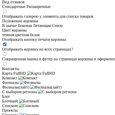
Вид отзывов
Стандартные
Расширенные
Отображать галерею у элемента для списка товаров
Положение корзины
В шапке
Боковая
Летающая
Снизу
Цвет корзины
темная
цветная
белая
Отображать кнопку печати корзины
Отображать корзину на всех страницах
?
Сокращенная шапка и футер на страницах корзины и оформлени
Контакты
Карта FullHD
Компакт
Филиалы
Филиалы(лайт)
С выбором региона
Блог
Блочный
Списком
Проекты
Списком