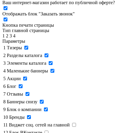
Ваш интернет-магазин работает по публичной оферте?
Отображать блок "Заказать звонок"
Кнопка печати страницы
Тип главной страницы
1
2
3
4
Параметры
1
Тизеры
2
Разделы каталога
3
Элементы каталога
4
Маленькие баннеры
5
Акции
6
Блог
7
Отзывы
8
Баннеры снизу
9
Блок о компании
10
Бренды
11
Виджет соц. сетей на главной
12
Блок ВКонтакте