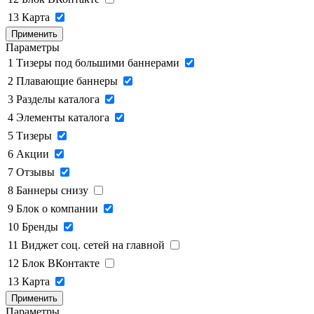
13
Карта
Применить
Параметры
1
Тизеры под большими баннерами
2
Плавающие баннеры
3
Разделы каталога
4
Элементы каталога
5
Тизеры
6
Акции
7
Отзывы
8
Баннеры снизу
9
Блок о компании
10
Бренды
11
Виджет соц. сетей на главной
12
Блок ВКонтакте
13
Карта
Применить
Параметры