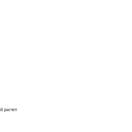
й расчет