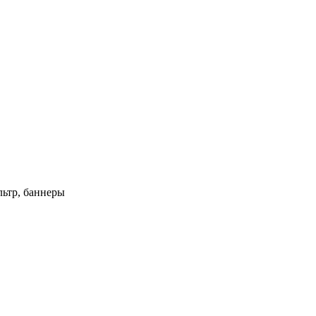
ьтр, баннеры