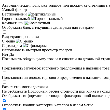
Автоматическая подгрузка товаров при прокрутке страницы в 
Умный фильтр
Вертикальный
Горизонтальный
Компактный
Отображать блок с текущими фильтрами над товарами
Вид страницы поиска
С меню
С фильтром
Использовать быстрый просмотр товаров
Нет
Да
Показывать общую сумму товара в списке и на детальной стра
Подставлять заголовок торгового предложения в название това
Подставлять заголовок торгового предложения в название това
Расчет стоимости доставки
Не отображать
Подробный расчет стоимости при клике на ссы
Отображать информацию о товаре в фиксированной шапке на д
Отображать иконки категорий каталога в левом меню