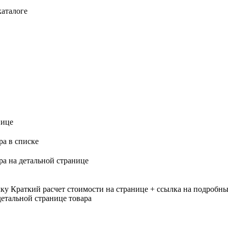
каталоге
нице
ра в списке
ра на детальной странице
лку
Краткий расчет стоимости на странице + ссылка на подробны
етальной странице товара