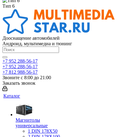
Тип 6
Дооснащение автомобилей
Андроид, мультимедиа и тюнинг
+7 952 288-56-17
+7 952 288-56-17
+7 812 988-56-17
Звоните с 8:00 до 21:00
Заказать звонок
Каталог
Магнитолы
универсальные
1 DIN 178X50
2 DIN 178X100