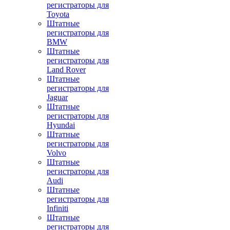
регистраторы для
Toyota
Штатные
регистраторы для
BMW
Штатные
регистраторы для
Land Rover
Штатные
регистраторы для
Jaguar
Штатные
регистраторы для
Hyundai
Штатные
регистраторы для
Volvo
Штатные
регистраторы для
Audi
Штатные
регистраторы для
Infiniti
Штатные
регистраторы для