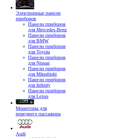
Электронные панели
приборов
Панели приборов
для Mercedes-Benz
Панели приборов
для BMW
Панели приборов
для Toyota
Панели приборов
для Nissan
Панели приборов
для Mitsubishi
Панели приборов
для Infinity
Панели приборов
для Lexus
Мониторы для
переднего пассажира
Audi