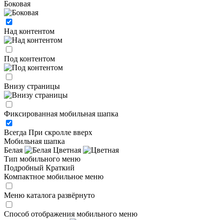
Боковая
Над контентом
Под контентом
Внизу страницы
Фиксированная мобильная шапка
Всегда
При скролле вверх
Мобильная шапка
Белая
Цветная
Тип мобильного меню
Подробный
Краткий
Компактное мобильное меню
Меню каталога развёрнуто
Способ отображения мобильного меню