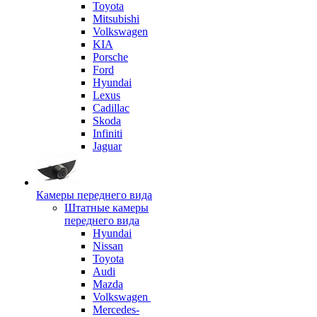
Toyota
Mitsubishi
Volkswagen
KIA
Porsche
Ford
Hyundai
Lexus
Cadillac
Skoda
Infiniti
Jaguar
Камеры переднего вида
Штатные камеры
переднего вида
Hyundai
Nissan
Toyota
Audi
Mazda
Volkswagen
Mercedes-