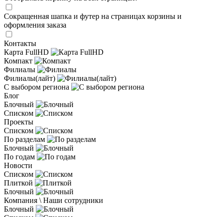
Сокращенная шапка и футер на страницах корзины и
оформления заказа
Контакты
Карта FullHD
Компакт
Филиалы
Филиалы(лайт)
С выбором региона
Блог
Блочный
Списком
Проекты
Списком
По разделам
Блочный
По годам
Новости
Списком
Плиткой
Блочный
Компания \ Наши сотрудники
Блочный