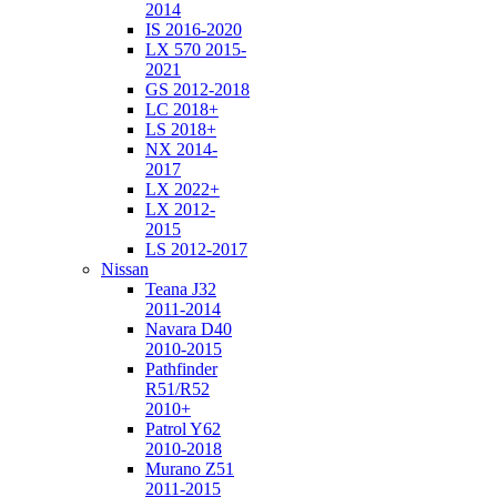
2014
IS 2016-2020
LX 570 2015-
2021
GS 2012-2018
LC 2018+
LS 2018+
NX 2014-
2017
LX 2022+
LX 2012-
2015
LS 2012-2017
Nissan
Teana J32
2011-2014
Navara D40
2010-2015
Pathfinder
R51/R52
2010+
Patrol Y62
2010-2018
Murano Z51
2011-2015