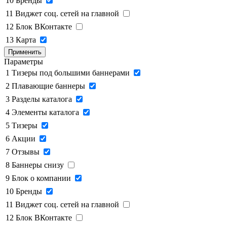
10
Бренды
11
Виджет соц. сетей на главной
12
Блок ВКонтакте
13
Карта
Применить
Параметры
1
Тизеры под большими баннерами
2
Плавающие баннеры
3
Разделы каталога
4
Элементы каталога
5
Тизеры
6
Акции
7
Отзывы
8
Баннеры снизу
9
Блок о компании
10
Бренды
11
Виджет соц. сетей на главной
12
Блок ВКонтакте