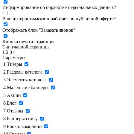
Информирование об обработке персональных данных
?
Ваш интернет-магазин работает по публичной оферте?
Отображать блок "Заказать звонок"
Кнопка печати страницы
Тип главной страницы
1
2
3
4
Параметры
1
Тизеры
2
Разделы каталога
3
Элементы каталога
4
Маленькие баннеры
5
Акции
6
Блог
7
Отзывы
8
Баннеры снизу
9
Блок о компании