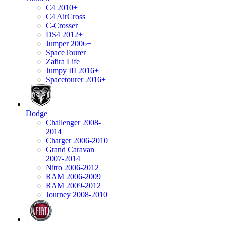
C4 2010+
C4 AirCross
C-Crosser
DS4 2012+
Jumper 2006+
SpaceTourer
Zafira Life
Jumpy III 2016+
Spacetourer 2016+
Dodge
Challenger 2008-
2014
Charger 2006-2010
Grand Caravan
2007-2014
Nitro 2006-2012
RAM 2006-2009
RAM 2009-2012
Journey 2008-2010