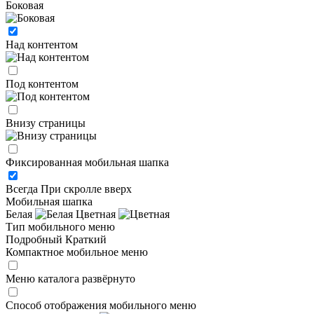
Боковая
Над контентом
Под контентом
Внизу страницы
Фиксированная мобильная шапка
Всегда
При скролле вверх
Мобильная шапка
Белая
Цветная
Тип мобильного меню
Подробный
Краткий
Компактное мобильное меню
Меню каталога развёрнуто
Способ отображения мобильного меню