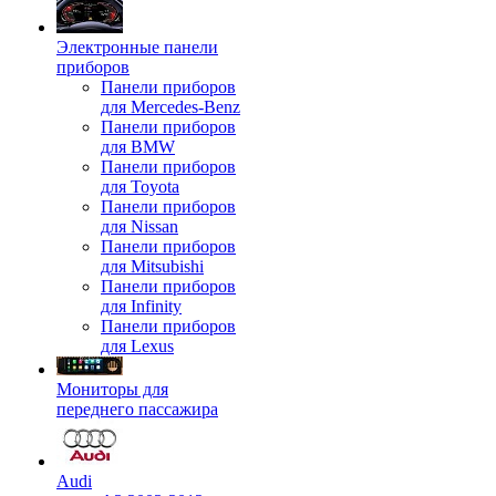
Электронные панели
приборов
Панели приборов
для Mercedes-Benz
Панели приборов
для BMW
Панели приборов
для Toyota
Панели приборов
для Nissan
Панели приборов
для Mitsubishi
Панели приборов
для Infinity
Панели приборов
для Lexus
Мониторы для
переднего пассажира
Audi