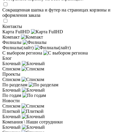
Сокращенная шапка и футер на страницах корзины и
оформления заказа
Контакты
Карта FullHD
Компакт
Филиалы
Филиалы(лайт)
С выбором региона
Блог
Блочный
Списком
Проекты
Списком
По разделам
Блочный
По годам
Новости
Списком
Плиткой
Блочный
Компания \ Наши сотрудники
Блочный