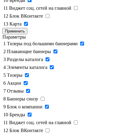
10
Бренды
11
Виджет соц. сетей на главной
12
Блок ВКонтакте
13
Карта
Применить
Параметры
1
Тизеры под большими баннерами
2
Плавающие баннеры
3
Разделы каталога
4
Элементы каталога
5
Тизеры
6
Акции
7
Отзывы
8
Баннеры снизу
9
Блок о компании
10
Бренды
11
Виджет соц. сетей на главной
12
Блок ВКонтакте