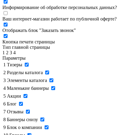
Информирование об обработке персональных данных
?
Ваш интернет-магазин работает по публичной оферте?
Отображать блок "Заказать звонок"
Кнопка печати страницы
Тип главной страницы
1
2
3
4
Параметры
1
Тизеры
2
Разделы каталога
3
Элементы каталога
4
Маленькие баннеры
5
Акции
6
Блог
7
Отзывы
8
Баннеры снизу
9
Блок о компании