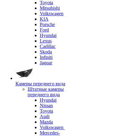
Toyota
Mitsubishi
Volkswagen
KIA
Porsche
Ford
Hyundai
Lexus
Cadillac
Skoda
Infiniti
Jaguar
Камеры переднего вида
Штатные камеры
переднего вида
Hyundai
Nissan
Toyota
Audi
Mazda
Volkswagen
Mercedes-