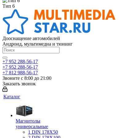
Тип 6
Дооснащение автомобилей
Андроид, мультимедиа и тюнинг
+7 952 288-56-17
+7 952 288-56-17
+7 812 988-56-17
Звоните с 8:00 до 21:00
Заказать звонок
Каталог
Магнитолы
универсальные
1 DIN 178X50
2 DIN 178X100