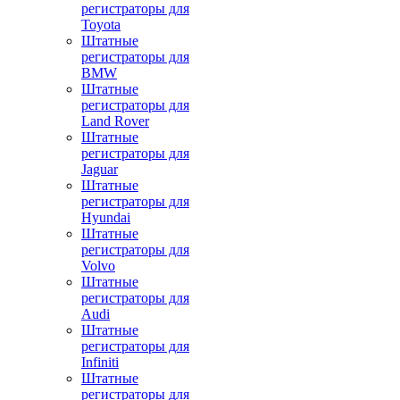
регистраторы для
Toyota
Штатные
регистраторы для
BMW
Штатные
регистраторы для
Land Rover
Штатные
регистраторы для
Jaguar
Штатные
регистраторы для
Hyundai
Штатные
регистраторы для
Volvo
Штатные
регистраторы для
Audi
Штатные
регистраторы для
Infiniti
Штатные
регистраторы для