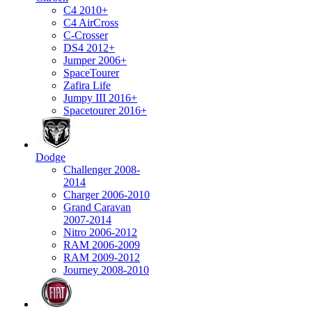
C4 2010+
C4 AirCross
C-Crosser
DS4 2012+
Jumper 2006+
SpaceTourer
Zafira Life
Jumpy III 2016+
Spacetourer 2016+
Dodge
Challenger 2008-
2014
Charger 2006-2010
Grand Caravan
2007-2014
Nitro 2006-2012
RAM 2006-2009
RAM 2009-2012
Journey 2008-2010