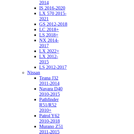
2014
IS 2016-2020
LX 570 2015-
2021
GS 2012-2018
LC 2018+
LS 2018+
NX 2014-
2017
LX 2022+
LX 2012-
2015
LS 2012-2017
Nissan
Teana J32
2011-2014
Navara D40
2010-2015
Pathfinder
R51/R52
2010+
Patrol Y62
2010-2018
Murano Z51
2011-2015