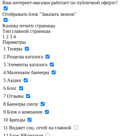
Ваш интернет-магазин работает по публичной оферте?
Отображать блок "Заказать звонок"
Кнопка печати страницы
Тип главной страницы
1
2
3
4
Параметры
1
Тизеры
2
Разделы каталога
3
Элементы каталога
4
Маленькие баннеры
5
Акции
6
Блог
7
Отзывы
8
Баннеры снизу
9
Блок о компании
10
Бренды
11
Виджет соц. сетей на главной
12
Блок ВКонтакте