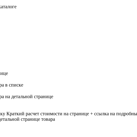
каталоге
нице
ра в списке
ра на детальной странице
лку
Краткий расчет стоимости на странице + ссылка на подробны
етальной странице товара