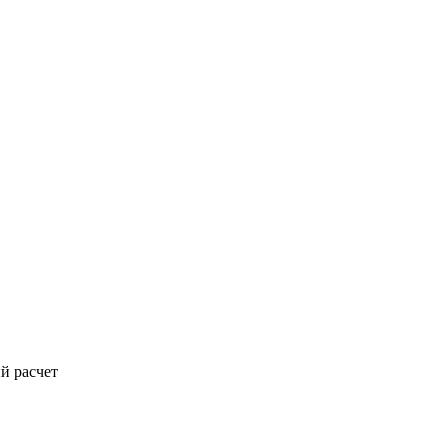
й расчет