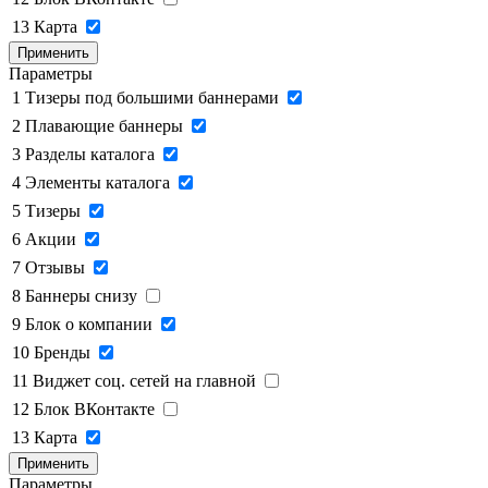
13
Карта
Применить
Параметры
1
Тизеры под большими баннерами
2
Плавающие баннеры
3
Разделы каталога
4
Элементы каталога
5
Тизеры
6
Акции
7
Отзывы
8
Баннеры снизу
9
Блок о компании
10
Бренды
11
Виджет соц. сетей на главной
12
Блок ВКонтакте
13
Карта
Применить
Параметры