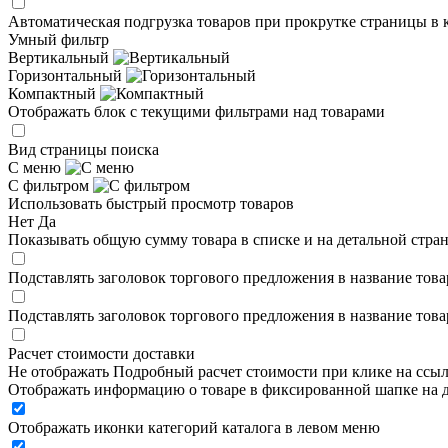
Автоматическая подгрузка товаров при прокрутке страницы в 
Умный фильтр
Вертикальный
Горизонтальный
Компактный
Отображать блок с текущими фильтрами над товарами
Вид страницы поиска
С меню
С фильтром
Использовать быстрый просмотр товаров
Нет
Да
Показывать общую сумму товара в списке и на детальной стра
Подставлять заголовок торгового предложения в название това
Подставлять заголовок торгового предложения в название това
Расчет стоимости доставки
Не отображать
Подробный расчет стоимости при клике на ссы
Отображать информацию о товаре в фиксированной шапке на д
Отображать иконки категорий каталога в левом меню