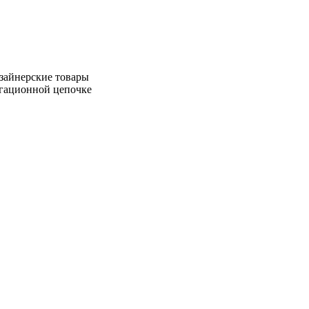
зайнерские товары
игационной цепочке