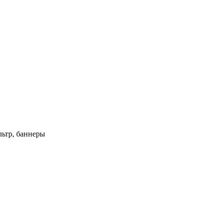
ьтр, баннеры