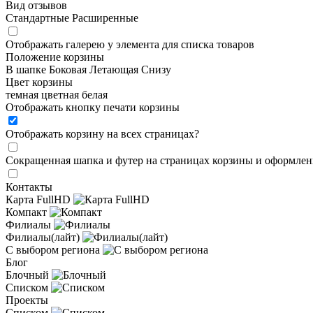
Вид отзывов
Стандартные
Расширенные
Отображать галерею у элемента для списка товаров
Положение корзины
В шапке
Боковая
Летающая
Снизу
Цвет корзины
темная
цветная
белая
Отображать кнопку печати корзины
Отображать корзину на всех страницах
?
Сокращенная шапка и футер на страницах корзины и оформлени
Контакты
Карта FullHD
Компакт
Филиалы
Филиалы(лайт)
С выбором региона
Блог
Блочный
Списком
Проекты
Списком