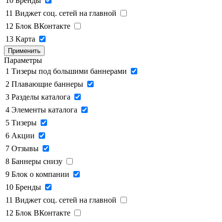
10
Бренды
11
Виджет соц. сетей на главной
12
Блок ВКонтакте
13
Карта
Применить
Параметры
1
Тизеры под большими баннерами
2
Плавающие баннеры
3
Разделы каталога
4
Элементы каталога
5
Тизеры
6
Акции
7
Отзывы
8
Баннеры снизу
9
Блок о компании
10
Бренды
11
Виджет соц. сетей на главной
12
Блок ВКонтакте