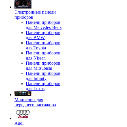
Электронные панели
приборов
Панели приборов
для Mercedes-Benz
Панели приборов
для BMW
Панели приборов
для Toyota
Панели приборов
для Nissan
Панели приборов
для Mitsubishi
Панели приборов
для Infinity
Панели приборов
для Lexus
Мониторы для
переднего пассажира
Audi