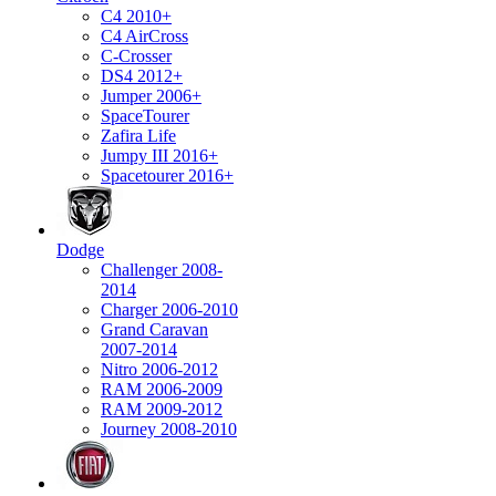
C4 2010+
C4 AirCross
C-Crosser
DS4 2012+
Jumper 2006+
SpaceTourer
Zafira Life
Jumpy III 2016+
Spacetourer 2016+
Dodge
Challenger 2008-
2014
Charger 2006-2010
Grand Caravan
2007-2014
Nitro 2006-2012
RAM 2006-2009
RAM 2009-2012
Journey 2008-2010