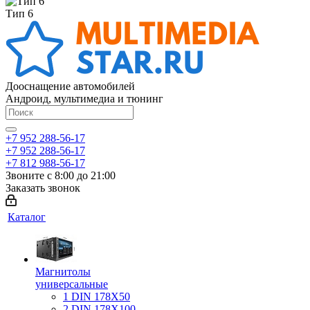
Тип 6
Дооснащение автомобилей
Андроид, мультимедиа и тюнинг
+7 952 288-56-17
+7 952 288-56-17
+7 812 988-56-17
Звоните с 8:00 до 21:00
Заказать звонок
Каталог
Магнитолы
универсальные
1 DIN 178X50
2 DIN 178X100