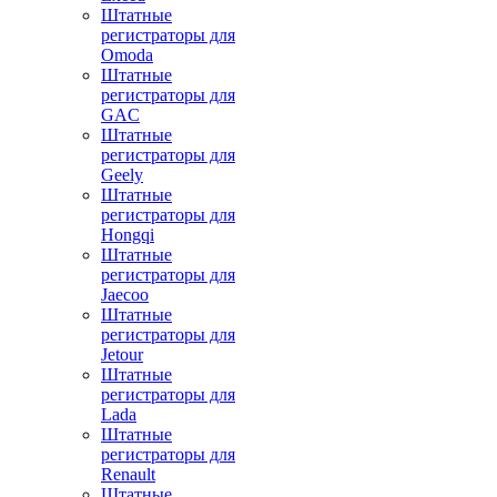
Штатные
регистраторы для
Omoda
Штатные
регистраторы для
GAC
Штатные
регистраторы для
Geely
Штатные
регистраторы для
Hongqi
Штатные
регистраторы для
Jaecoo
Штатные
регистраторы для
Jetour
Штатные
регистраторы для
Lada
Штатные
регистраторы для
Renault
Штатные