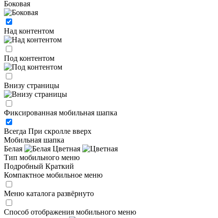
Боковая
Над контентом
Под контентом
Внизу страницы
Фиксированная мобильная шапка
Всегда
При скролле вверх
Мобильная шапка
Белая
Цветная
Тип мобильного меню
Подробный
Краткий
Компактное мобильное меню
Меню каталога развёрнуто
Способ отображения мобильного меню