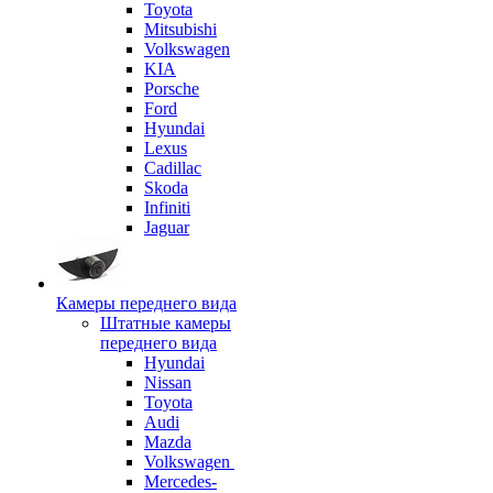
Toyota
Mitsubishi
Volkswagen
KIA
Porsche
Ford
Hyundai
Lexus
Cadillac
Skoda
Infiniti
Jaguar
Камеры переднего вида
Штатные камеры
переднего вида
Hyundai
Nissan
Toyota
Audi
Mazda
Volkswagen
Mercedes-