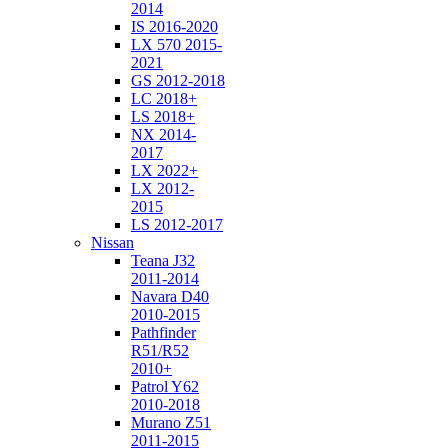
2014
IS 2016-2020
LX 570 2015-
2021
GS 2012-2018
LC 2018+
LS 2018+
NX 2014-
2017
LX 2022+
LX 2012-
2015
LS 2012-2017
Nissan
Teana J32
2011-2014
Navara D40
2010-2015
Pathfinder
R51/R52
2010+
Patrol Y62
2010-2018
Murano Z51
2011-2015