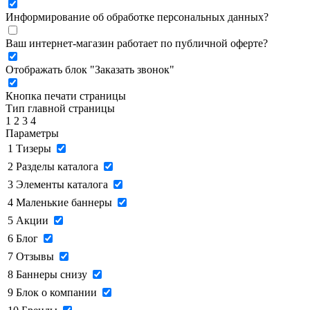
Информирование об обработке персональных данных
?
Ваш интернет-магазин работает по публичной оферте?
Отображать блок "Заказать звонок"
Кнопка печати страницы
Тип главной страницы
1
2
3
4
Параметры
1
Тизеры
2
Разделы каталога
3
Элементы каталога
4
Маленькие баннеры
5
Акции
6
Блог
7
Отзывы
8
Баннеры снизу
9
Блок о компании