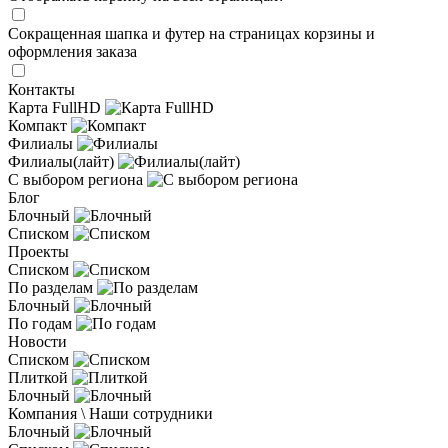
Сокращенная шапка и футер на страницах корзины и
оформления заказа
Контакты
Карта FullHD
Компакт
Филиалы
Филиалы(лайт)
С выбором региона
Блог
Блочный
Списком
Проекты
Списком
По разделам
Блочный
По годам
Новости
Списком
Плиткой
Блочный
Компания \ Наши сотрудники
Блочный