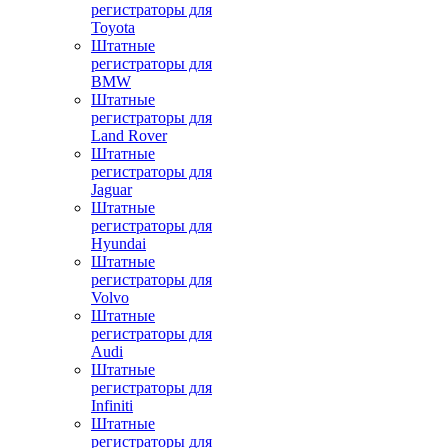
регистраторы для
Toyota
Штатные
регистраторы для
BMW
Штатные
регистраторы для
Land Rover
Штатные
регистраторы для
Jaguar
Штатные
регистраторы для
Hyundai
Штатные
регистраторы для
Volvo
Штатные
регистраторы для
Audi
Штатные
регистраторы для
Infiniti
Штатные
регистраторы для