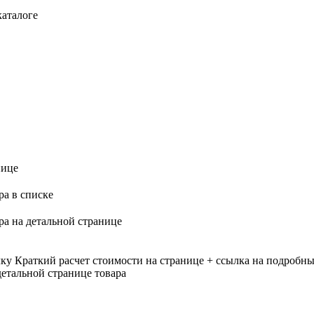
каталоге
нице
ра в списке
ра на детальной странице
лку
Краткий расчет стоимости на странице + ссылка на подробны
етальной странице товара