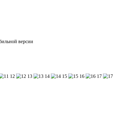
обильной версии
12
13
14
15
16
17