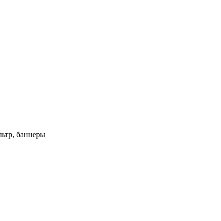
ьтр, баннеры