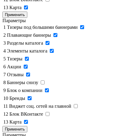
13
Карта
Применить
Параметры
1
Тизеры под большими баннерами
2
Плавающие баннеры
3
Разделы каталога
4
Элементы каталога
5
Тизеры
6
Акции
7
Отзывы
8
Баннеры снизу
9
Блок о компании
10
Бренды
11
Виджет соц. сетей на главной
12
Блок ВКонтакте
13
Карта
Применить
Параметры