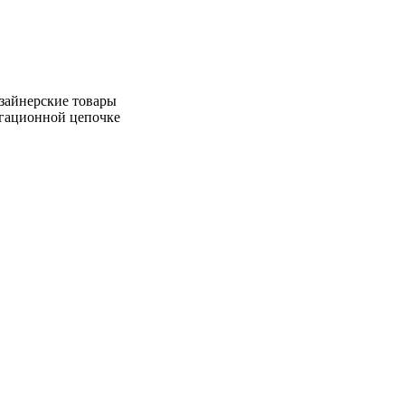
зайнерские товары
игационной цепочке