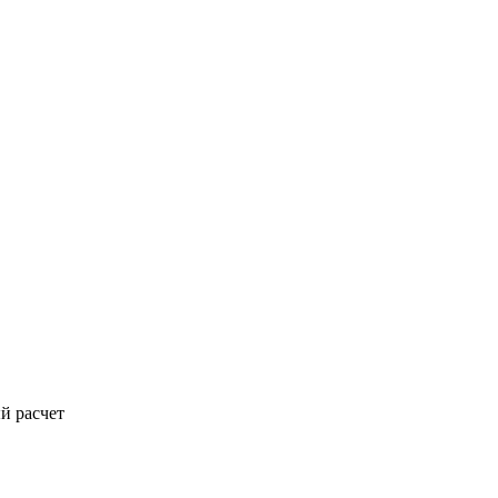
й расчет