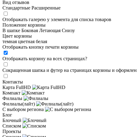
Вид отзывов
Стандартные
Расширенные
Отображать галерею у элемента для списка товаров
Положение корзины
В шапке
Боковая
Летающая
Снизу
Цвет корзины
темная
цветная
белая
Отображать кнопку печати корзины
Отображать корзину на всех страницах
?
Сокращенная шапка и футер на страницах корзины и оформлени
Контакты
Карта FullHD
Компакт
Филиалы
Филиалы(лайт)
С выбором региона
Блог
Блочный
Списком
Проекты
Списком