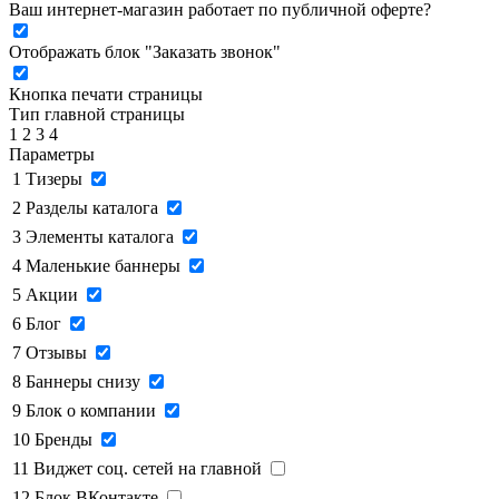
Ваш интернет-магазин работает по публичной оферте?
Отображать блок "Заказать звонок"
Кнопка печати страницы
Тип главной страницы
1
2
3
4
Параметры
1
Тизеры
2
Разделы каталога
3
Элементы каталога
4
Маленькие баннеры
5
Акции
6
Блог
7
Отзывы
8
Баннеры снизу
9
Блок о компании
10
Бренды
11
Виджет соц. сетей на главной
12
Блок ВКонтакте