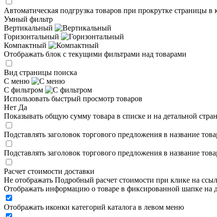
Автоматическая подгрузка товаров при прокрутке страницы в 
Умный фильтр
Вертикальный
Горизонтальный
Компактный
Отображать блок с текущими фильтрами над товарами
Вид страницы поиска
С меню
С фильтром
Использовать быстрый просмотр товаров
Нет
Да
Показывать общую сумму товара в списке и на детальной стра
Подставлять заголовок торгового предложения в название това
Подставлять заголовок торгового предложения в название това
Расчет стоимости доставки
Не отображать
Подробный расчет стоимости при клике на ссы
Отображать информацию о товаре в фиксированной шапке на д
Отображать иконки категорий каталога в левом меню