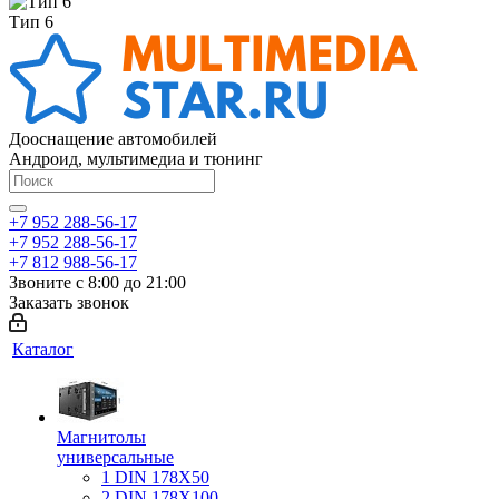
Тип 6
Дооснащение автомобилей
Андроид, мультимедиа и тюнинг
+7 952 288-56-17
+7 952 288-56-17
+7 812 988-56-17
Звоните с 8:00 до 21:00
Заказать звонок
Каталог
Магнитолы
универсальные
1 DIN 178X50
2 DIN 178X100