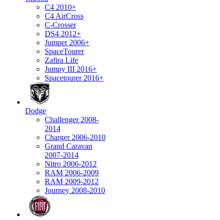
C4 2010+
C4 AirCross
C-Crosser
DS4 2012+
Jumper 2006+
SpaceTourer
Zafira Life
Jumpy III 2016+
Spacetourer 2016+
Dodge
Challenger 2008-
2014
Charger 2006-2010
Grand Caravan
2007-2014
Nitro 2006-2012
RAM 2006-2009
RAM 2009-2012
Journey 2008-2010