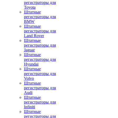
регистраторы для
Toyota
Штатные
регистраторы для
BMW
Штатные
регистраторы для
Land Rover
Штатные
регистраторы для
Jaguar
Штатные
регистраторы для
Hyundai
Штатные
регистраторы для
Volvo
Штатные
регистраторы для
Audi
Штатные
регистраторы для
Infiniti
Штатные
регистраторы для