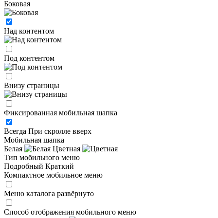
Боковая
Над контентом
Под контентом
Внизу страницы
Фиксированная мобильная шапка
Всегда
При скролле вверх
Мобильная шапка
Белая
Цветная
Тип мобильного меню
Подробный
Краткий
Компактное мобильное меню
Меню каталога развёрнуто
Способ отображения мобильного меню