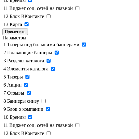
10
Бренды
11
Виджет соц. сетей на главной
12
Блок ВКонтакте
13
Карта
Применить
Параметры
1
Тизеры под большими баннерами
2
Плавающие баннеры
3
Разделы каталога
4
Элементы каталога
5
Тизеры
6
Акции
7
Отзывы
8
Баннеры снизу
9
Блок о компании
10
Бренды
11
Виджет соц. сетей на главной
12
Блок ВКонтакте