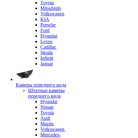
Toyota
Mitsubishi
Volkswagen
KIA
Porsche
Ford
Hyundai
Lexus
Cadillac
Skoda
Infiniti
Jaguar
Камеры переднего вида
Штатные камеры
переднего вида
Hyundai
Nissan
Toyota
Audi
Mazda
Volkswagen
Mercedes-