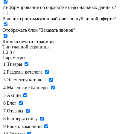
Информирование об обработке персональных данных
?
Ваш интернет-магазин работает по публичной оферте?
Отображать блок "Заказать звонок"
Кнопка печати страницы
Тип главной страницы
1
2
3
4
Параметры
1
Тизеры
2
Разделы каталога
3
Элементы каталога
4
Маленькие баннеры
5
Акции
6
Блог
7
Отзывы
8
Баннеры снизу
9
Блок о компании