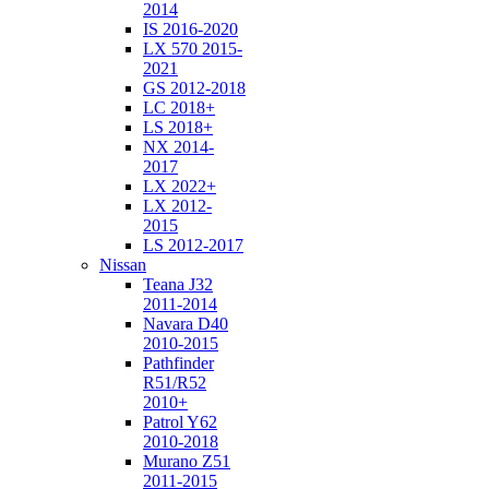
2014
IS 2016-2020
LX 570 2015-
2021
GS 2012-2018
LC 2018+
LS 2018+
NX 2014-
2017
LX 2022+
LX 2012-
2015
LS 2012-2017
Nissan
Teana J32
2011-2014
Navara D40
2010-2015
Pathfinder
R51/R52
2010+
Patrol Y62
2010-2018
Murano Z51
2011-2015