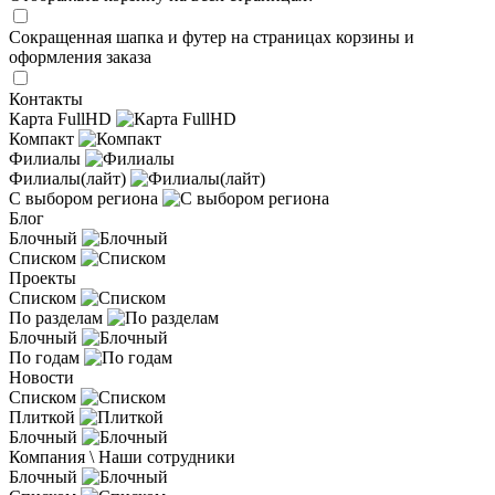
Сокращенная шапка и футер на страницах корзины и
оформления заказа
Контакты
Карта FullHD
Компакт
Филиалы
Филиалы(лайт)
С выбором региона
Блог
Блочный
Списком
Проекты
Списком
По разделам
Блочный
По годам
Новости
Списком
Плиткой
Блочный
Компания \ Наши сотрудники
Блочный