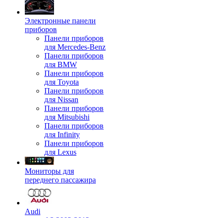
Электронные панели
приборов
Панели приборов
для Mercedes-Benz
Панели приборов
для BMW
Панели приборов
для Toyota
Панели приборов
для Nissan
Панели приборов
для Mitsubishi
Панели приборов
для Infinity
Панели приборов
для Lexus
Мониторы для
переднего пассажира
Audi