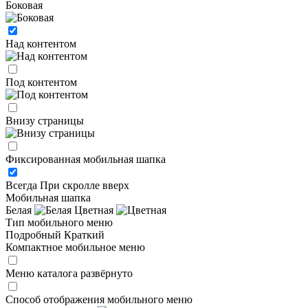
Боковая
Над контентом
Под контентом
Внизу страницы
Фиксированная мобильная шапка
Всегда
При скролле вверх
Мобильная шапка
Белая
Цветная
Тип мобильного меню
Подробный
Краткий
Компактное мобильное меню
Меню каталога развёрнуто
Способ отображения мобильного меню