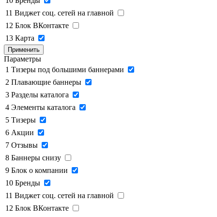
10
Бренды
11
Виджет соц. сетей на главной
12
Блок ВКонтакте
13
Карта
Применить
Параметры
1
Тизеры под большими баннерами
2
Плавающие баннеры
3
Разделы каталога
4
Элементы каталога
5
Тизеры
6
Акции
7
Отзывы
8
Баннеры снизу
9
Блок о компании
10
Бренды
11
Виджет соц. сетей на главной
12
Блок ВКонтакте