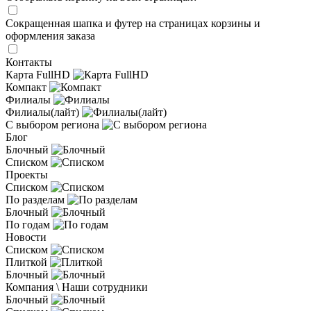
Сокращенная шапка и футер на страницах корзины и
оформления заказа
Контакты
Карта FullHD
Компакт
Филиалы
Филиалы(лайт)
С выбором региона
Блог
Блочный
Списком
Проекты
Списком
По разделам
Блочный
По годам
Новости
Списком
Плиткой
Блочный
Компания \ Наши сотрудники
Блочный