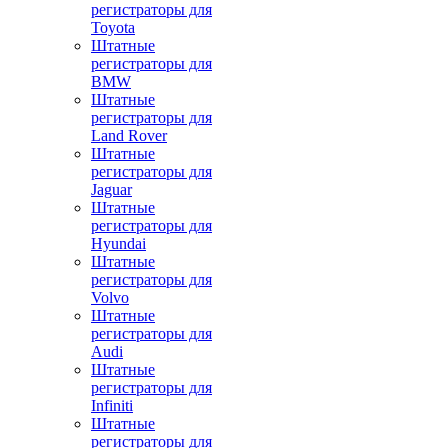
регистраторы для
Toyota
Штатные
регистраторы для
BMW
Штатные
регистраторы для
Land Rover
Штатные
регистраторы для
Jaguar
Штатные
регистраторы для
Hyundai
Штатные
регистраторы для
Volvo
Штатные
регистраторы для
Audi
Штатные
регистраторы для
Infiniti
Штатные
регистраторы для