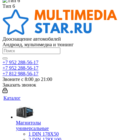
Тип 6
Дооснащение автомобилей
Андроид, мультимедиа и тюнинг
+7 952 288-56-17
+7 952 288-56-17
+7 812 988-56-17
Звоните с 8:00 до 21:00
Заказать звонок
Каталог
Магнитолы
универсальные
1 DIN 178X50
2 DIN 178X100