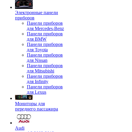
Электронные панели
приборов
Панели приборов
для Mercedes-Benz
Панели приборов
для BMW
Панели приборов
для Toyota
Панели приборов
для Nissan
Панели приборов
для Mitsubishi
Панели приборов
для Infinity
Панели приборов
для Lexus
Мониторы для
переднего пассажира
Audi