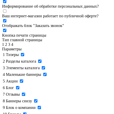
Информирование об обработке персональных данных
?
Ваш интернет-магазин работает по публичной оферте?
Отображать блок "Заказать звонок"
Кнопка печати страницы
Тип главной страницы
1
2
3
4
Параметры
1
Тизеры
2
Разделы каталога
3
Элементы каталога
4
Маленькие баннеры
5
Акции
6
Блог
7
Отзывы
8
Баннеры снизу
9
Блок о компании