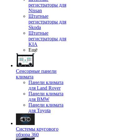
регистраторы для
Nissan
Штатные
регистраторы для
Skoda
Штатные
регистраторы для
KIA
Ещё
Сенсорные панели
климата
Панели климата
для Land Rover
Панели климата
для BMW
Панели климата
для Toyota
Системы кругового
обзора 360