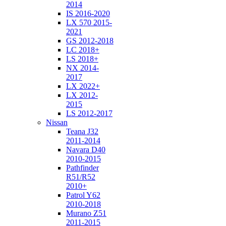
2014
IS 2016-2020
LX 570 2015-
2021
GS 2012-2018
LC 2018+
LS 2018+
NX 2014-
2017
LX 2022+
LX 2012-
2015
LS 2012-2017
Nissan
Teana J32
2011-2014
Navara D40
2010-2015
Pathfinder
R51/R52
2010+
Patrol Y62
2010-2018
Murano Z51
2011-2015