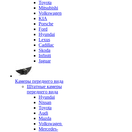
Toyota
Mitsubishi
Volkswagen
KIA
Porsche
Ford
Hyundai
Lexus
Cadillac
Skoda
Infiniti
Jaguar
Камеры переднего вида
Штатные камеры
переднего вида
Hyundai
Nissan
Toyota
Audi
Mazda
Volkswagen
Mercedes-