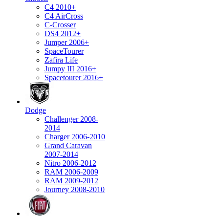
C4 2010+
C4 AirCross
C-Crosser
DS4 2012+
Jumper 2006+
SpaceTourer
Zafira Life
Jumpy III 2016+
Spacetourer 2016+
Dodge
Challenger 2008-
2014
Charger 2006-2010
Grand Caravan
2007-2014
Nitro 2006-2012
RAM 2006-2009
RAM 2009-2012
Journey 2008-2010