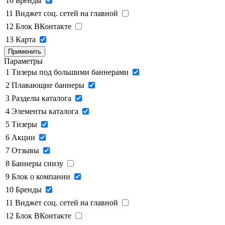
10
Бренды
11
Виджет соц. сетей на главной
12
Блок ВКонтакте
13
Карта
Применить
Параметры
1
Тизеры под большими баннерами
2
Плавающие баннеры
3
Разделы каталога
4
Элементы каталога
5
Тизеры
6
Акции
7
Отзывы
8
Баннеры снизу
9
Блок о компании
10
Бренды
11
Виджет соц. сетей на главной
12
Блок ВКонтакте