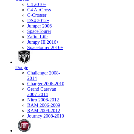
C4 2010+
C4 AirCross
C-Crosser
DS4 2012+
Jumper 2006+
SpaceTourer
Zafira Life
Jumpy III 2016+
Spacetourer 2016+
Dodge
Challenger 2008-
2014
Charger 2006-2010
Grand Caravan
2007-2014
Nitro 2006-2012
RAM 2006-2009
RAM 2009-2012
Journey 2008-2010