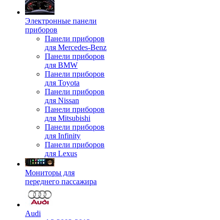
Электронные панели
приборов
Панели приборов
для Mercedes-Benz
Панели приборов
для BMW
Панели приборов
для Toyota
Панели приборов
для Nissan
Панели приборов
для Mitsubishi
Панели приборов
для Infinity
Панели приборов
для Lexus
Мониторы для
переднего пассажира
Audi