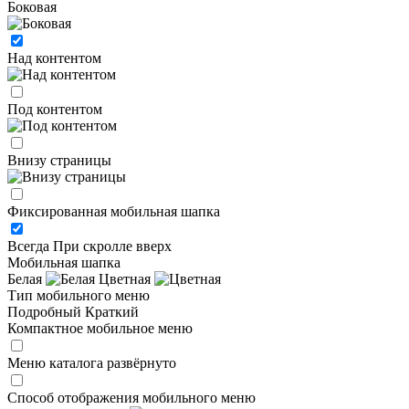
Боковая
Над контентом
Под контентом
Внизу страницы
Фиксированная мобильная шапка
Всегда
При скролле вверх
Мобильная шапка
Белая
Цветная
Тип мобильного меню
Подробный
Краткий
Компактное мобильное меню
Меню каталога развёрнуто
Способ отображения мобильного меню