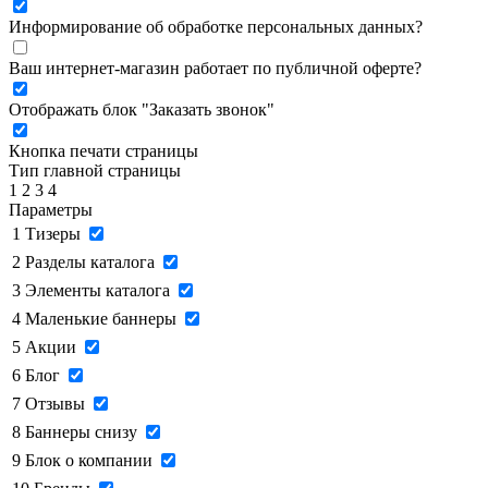
Информирование об обработке персональных данных
?
Ваш интернет-магазин работает по публичной оферте?
Отображать блок "Заказать звонок"
Кнопка печати страницы
Тип главной страницы
1
2
3
4
Параметры
1
Тизеры
2
Разделы каталога
3
Элементы каталога
4
Маленькие баннеры
5
Акции
6
Блог
7
Отзывы
8
Баннеры снизу
9
Блок о компании