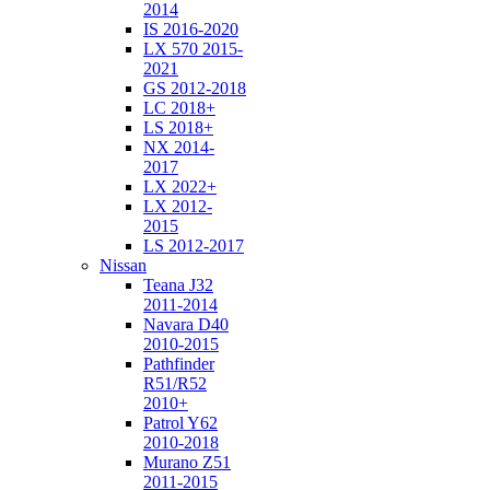
2014
IS 2016-2020
LX 570 2015-
2021
GS 2012-2018
LC 2018+
LS 2018+
NX 2014-
2017
LX 2022+
LX 2012-
2015
LS 2012-2017
Nissan
Teana J32
2011-2014
Navara D40
2010-2015
Pathfinder
R51/R52
2010+
Patrol Y62
2010-2018
Murano Z51
2011-2015