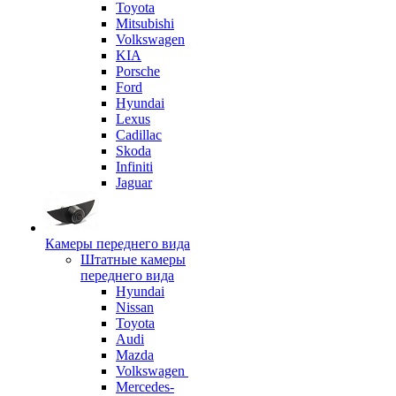
Toyota
Mitsubishi
Volkswagen
KIA
Porsche
Ford
Hyundai
Lexus
Cadillac
Skoda
Infiniti
Jaguar
Камеры переднего вида
Штатные камеры
переднего вида
Hyundai
Nissan
Toyota
Audi
Mazda
Volkswagen
Mercedes-