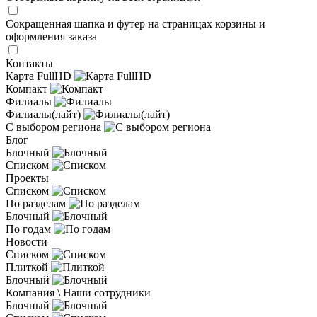
Сокращенная шапка и футер на страницах корзины и
оформления заказа
Контакты
Карта FullHD
Компакт
Филиалы
Филиалы(лайт)
С выбором региона
Блог
Блочный
Списком
Проекты
Списком
По разделам
Блочный
По годам
Новости
Списком
Плиткой
Блочный
Компания \ Наши сотрудники
Блочный