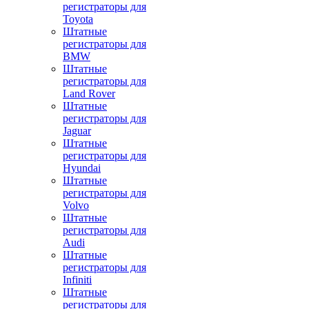
регистраторы для
Toyota
Штатные
регистраторы для
BMW
Штатные
регистраторы для
Land Rover
Штатные
регистраторы для
Jaguar
Штатные
регистраторы для
Hyundai
Штатные
регистраторы для
Volvo
Штатные
регистраторы для
Audi
Штатные
регистраторы для
Infiniti
Штатные
регистраторы для