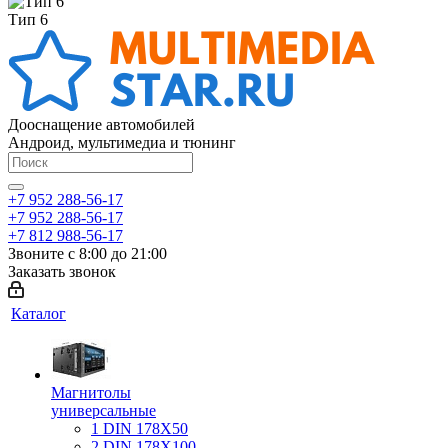
Тип 6
Дооснащение автомобилей
Андроид, мультимедиа и тюнинг
+7 952 288-56-17
+7 952 288-56-17
+7 812 988-56-17
Звоните с 8:00 до 21:00
Заказать звонок
Каталог
Магнитолы
универсальные
1 DIN 178X50
2 DIN 178X100