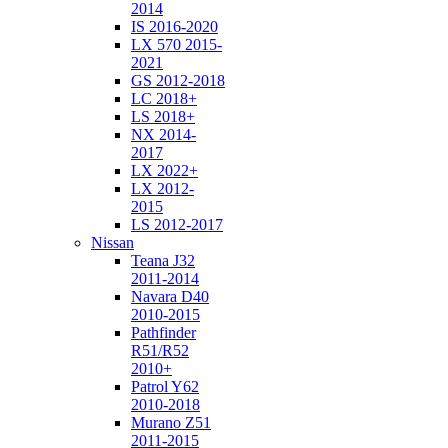
2014
IS 2016-2020
LX 570 2015-
2021
GS 2012-2018
LC 2018+
LS 2018+
NX 2014-
2017
LX 2022+
LX 2012-
2015
LS 2012-2017
Nissan
Teana J32
2011-2014
Navara D40
2010-2015
Pathfinder
R51/R52
2010+
Patrol Y62
2010-2018
Murano Z51
2011-2015