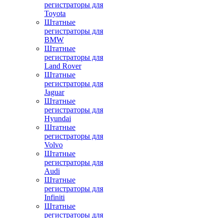
регистраторы для
Toyota
Штатные
регистраторы для
BMW
Штатные
регистраторы для
Land Rover
Штатные
регистраторы для
Jaguar
Штатные
регистраторы для
Hyundai
Штатные
регистраторы для
Volvo
Штатные
регистраторы для
Audi
Штатные
регистраторы для
Infiniti
Штатные
регистраторы для