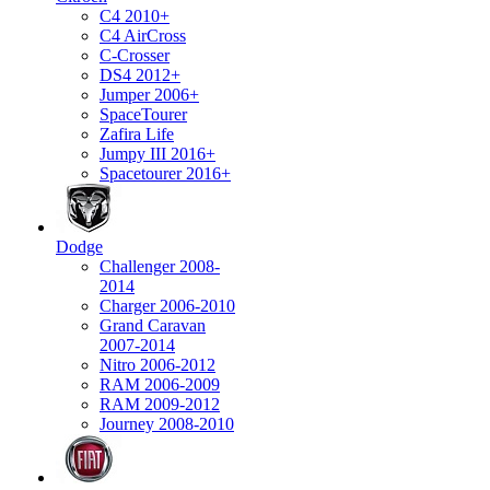
C4 2010+
C4 AirCross
C-Crosser
DS4 2012+
Jumper 2006+
SpaceTourer
Zafira Life
Jumpy III 2016+
Spacetourer 2016+
Dodge
Challenger 2008-
2014
Charger 2006-2010
Grand Caravan
2007-2014
Nitro 2006-2012
RAM 2006-2009
RAM 2009-2012
Journey 2008-2010