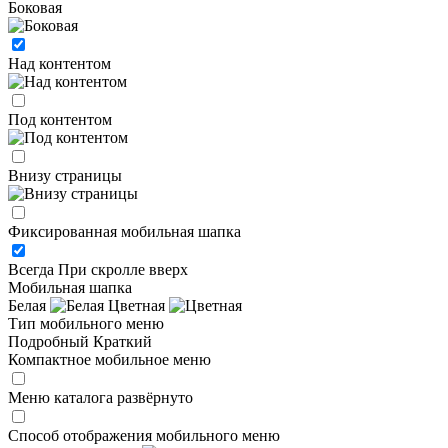
Боковая
Над контентом
Под контентом
Внизу страницы
Фиксированная мобильная шапка
Всегда
При скролле вверх
Мобильная шапка
Белая
Цветная
Тип мобильного меню
Подробный
Краткий
Компактное мобильное меню
Меню каталога развёрнуто
Способ отображения мобильного меню