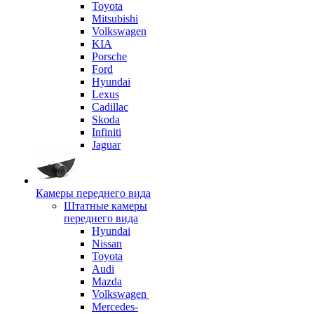
Toyota
Mitsubishi
Volkswagen
KIA
Porsche
Ford
Hyundai
Lexus
Cadillac
Skoda
Infiniti
Jaguar
Камеры переднего вида
Штатные камеры
переднего вида
Hyundai
Nissan
Toyota
Audi
Mazda
Volkswagen
Mercedes-