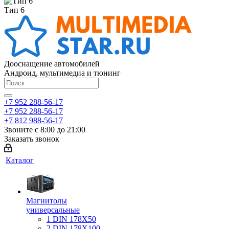
Тип 6
Дооснащение автомобилей
Андроид, мультимедиа и тюнинг
+7 952 288-56-17
+7 952 288-56-17
+7 812 988-56-17
Звоните с 8:00 до 21:00
Заказать звонок
Каталог
Магнитолы
универсальные
1 DIN 178X50
2 DIN 178X100