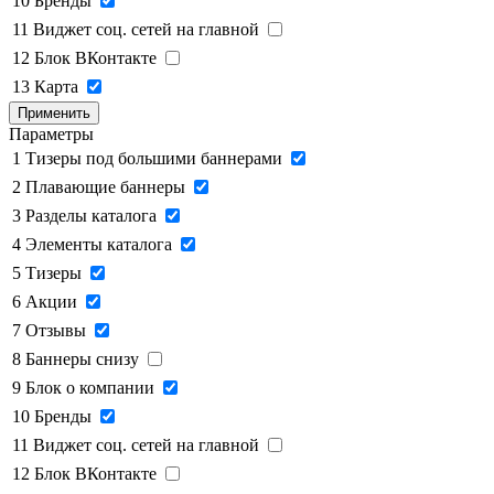
10
Бренды
11
Виджет соц. сетей на главной
12
Блок ВКонтакте
13
Карта
Применить
Параметры
1
Тизеры под большими баннерами
2
Плавающие баннеры
3
Разделы каталога
4
Элементы каталога
5
Тизеры
6
Акции
7
Отзывы
8
Баннеры снизу
9
Блок о компании
10
Бренды
11
Виджет соц. сетей на главной
12
Блок ВКонтакте