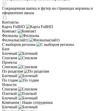
Сокращенная шапка и футер на страницах корзины и
оформления заказа
Контакты
Карта FullHD
Компакт
Филиалы
Филиалы(лайт)
С выбором региона
Блог
Блочный
Списком
Проекты
Списком
По разделам
Блочный
По годам
Новости
Списком
Плиткой
Блочный
Компания \ Наши сотрудники
Блочный