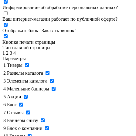
Информирование об обработке персональных данных
?
Ваш интернет-магазин работает по публичной оферте?
Отображать блок "Заказать звонок"
Кнопка печати страницы
Тип главной страницы
1
2
3
4
Параметры
1
Тизеры
2
Разделы каталога
3
Элементы каталога
4
Маленькие баннеры
5
Акции
6
Блог
7
Отзывы
8
Баннеры снизу
9
Блок о компании