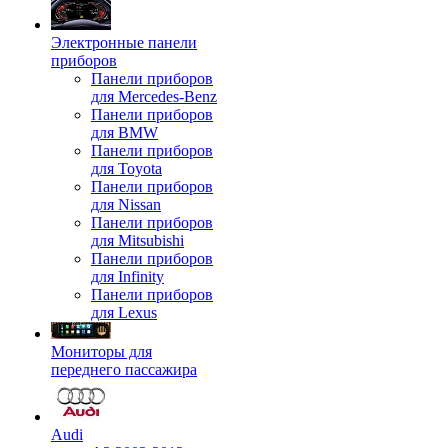
Электронные панели
приборов
Панели приборов
для Mercedes-Benz
Панели приборов
для BMW
Панели приборов
для Toyota
Панели приборов
для Nissan
Панели приборов
для Mitsubishi
Панели приборов
для Infinity
Панели приборов
для Lexus
Мониторы для
переднего пассажира
Audi