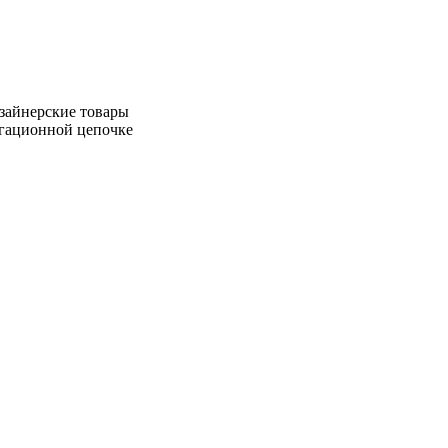
зайнерские товары
игационной цепочке