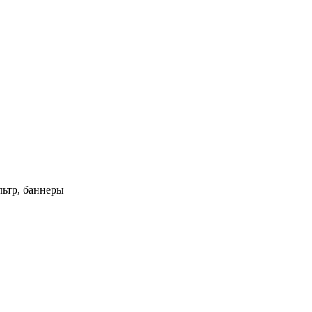
ьтр, баннеры