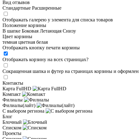
Вид отзывов
Стандартные
Расширенные
Отображать галерею у элемента для списка товаров
Положение корзины
В шапке
Боковая
Летающая
Снизу
Цвет корзины
темная
цветная
белая
Отображать кнопку печати корзины
Отображать корзину на всех страницах
?
Сокращенная шапка и футер на страницах корзины и оформлени
Контакты
Карта FullHD
Компакт
Филиалы
Филиалы(лайт)
С выбором региона
Блог
Блочный
Списком
Проекты
Списком