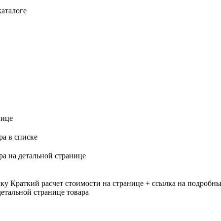
каталоге
нице
ра в списке
ра на детальной странице
лку
Краткий расчет стоимости на странице + ссылка на подробны
етальной странице товара