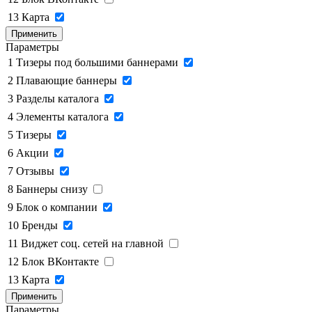
13
Карта
Применить
Параметры
1
Тизеры под большими баннерами
2
Плавающие баннеры
3
Разделы каталога
4
Элементы каталога
5
Тизеры
6
Акции
7
Отзывы
8
Баннеры снизу
9
Блок о компании
10
Бренды
11
Виджет соц. сетей на главной
12
Блок ВКонтакте
13
Карта
Применить
Параметры