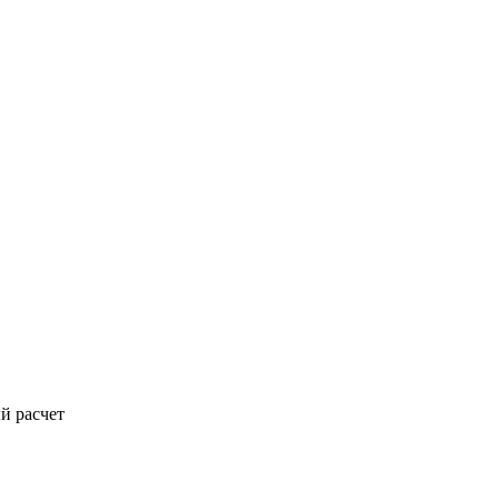
й расчет