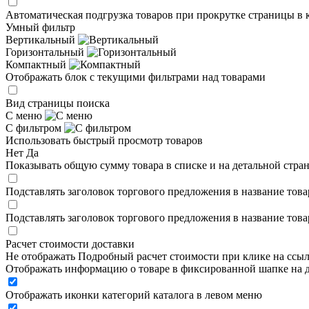
Автоматическая подгрузка товаров при прокрутке страницы в 
Умный фильтр
Вертикальный
Горизонтальный
Компактный
Отображать блок с текущими фильтрами над товарами
Вид страницы поиска
С меню
С фильтром
Использовать быстрый просмотр товаров
Нет
Да
Показывать общую сумму товара в списке и на детальной стра
Подставлять заголовок торгового предложения в название това
Подставлять заголовок торгового предложения в название това
Расчет стоимости доставки
Не отображать
Подробный расчет стоимости при клике на ссы
Отображать информацию о товаре в фиксированной шапке на д
Отображать иконки категорий каталога в левом меню