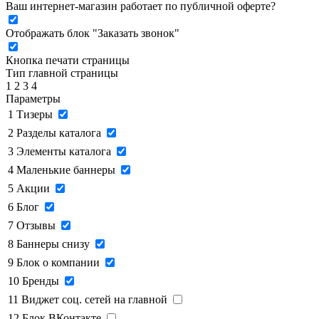
Ваш интернет-магазин работает по публичной оферте?
Отображать блок "Заказать звонок"
Кнопка печати страницы
Тип главной страницы
1
2
3
4
Параметры
1
Тизеры
2
Разделы каталога
3
Элементы каталога
4
Маленькие баннеры
5
Акции
6
Блог
7
Отзывы
8
Баннеры снизу
9
Блок о компании
10
Бренды
11
Виджет соц. сетей на главной
12
Блок ВКонтакте