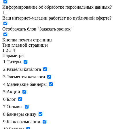
Информирование об обработке персональных данных
?
Ваш интернет-магазин работает по публичной оферте?
Отображать блок "Заказать звонок"
Кнопка печати страницы
Тип главной страницы
1
2
3
4
Параметры
1
Тизеры
2
Разделы каталога
3
Элементы каталога
4
Маленькие баннеры
5
Акции
6
Блог
7
Отзывы
8
Баннеры снизу
9
Блок о компании