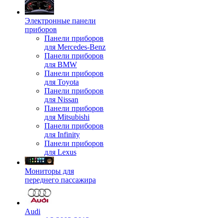
Электронные панели
приборов
Панели приборов
для Mercedes-Benz
Панели приборов
для BMW
Панели приборов
для Toyota
Панели приборов
для Nissan
Панели приборов
для Mitsubishi
Панели приборов
для Infinity
Панели приборов
для Lexus
Мониторы для
переднего пассажира
Audi