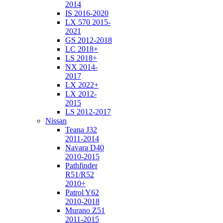
2014
IS 2016-2020
LX 570 2015-
2021
GS 2012-2018
LC 2018+
LS 2018+
NX 2014-
2017
LX 2022+
LX 2012-
2015
LS 2012-2017
Nissan
Teana J32
2011-2014
Navara D40
2010-2015
Pathfinder
R51/R52
2010+
Patrol Y62
2010-2018
Murano Z51
2011-2015