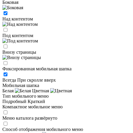
Боковая
Над контентом
Под контентом
Внизу страницы
Фиксированная мобильная шапка
Всегда
При скролле вверх
Мобильная шапка
Белая
Цветная
Тип мобильного меню
Подробный
Краткий
Компактное мобильное меню
Меню каталога развёрнуто
Способ отображения мобильного меню