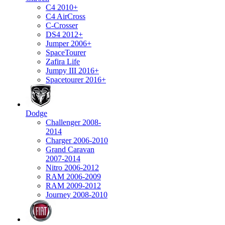
C4 2010+
C4 AirCross
C-Crosser
DS4 2012+
Jumper 2006+
SpaceTourer
Zafira Life
Jumpy III 2016+
Spacetourer 2016+
Dodge
Challenger 2008-
2014
Charger 2006-2010
Grand Caravan
2007-2014
Nitro 2006-2012
RAM 2006-2009
RAM 2009-2012
Journey 2008-2010