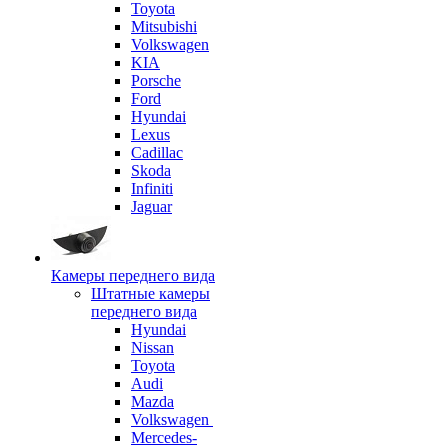
Toyota
Mitsubishi
Volkswagen
KIA
Porsche
Ford
Hyundai
Lexus
Cadillac
Skoda
Infiniti
Jaguar
Камеры переднего вида
Штатные камеры
переднего вида
Hyundai
Nissan
Toyota
Audi
Mazda
Volkswagen
Mercedes-