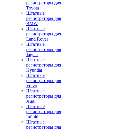
регистраторы для
Toyota
Штатные
регистраторы для
BMW
Штатные
регистраторы для
Land Rover
Штатные
регистраторы для
Jaguar
Штатные
регистраторы для
Hyundai
Штатные
регистраторы для
Volvo
Штатные
регистраторы для
Audi
Штатные
регистраторы для
Infiniti
Штатные
регистраторы для