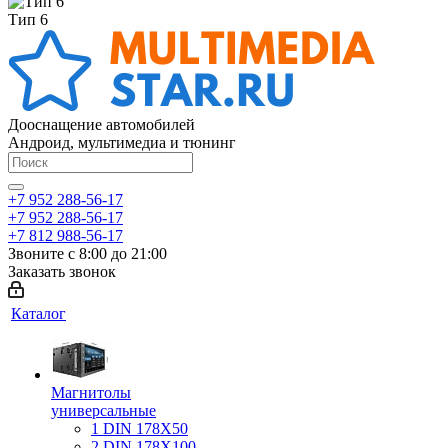
Тип 6
Дооснащение автомобилей
Андроид, мультимедиа и тюнинг
+7 952 288-56-17
+7 952 288-56-17
+7 812 988-56-17
Звоните с 8:00 до 21:00
Заказать звонок
Каталог
Магнитолы
универсальные
1 DIN 178X50
2 DIN 178X100