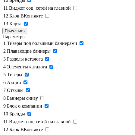
10
Бренды
11
Виджет соц. сетей на главной
12
Блок ВКонтакте
13
Карта
Применить
Параметры
1
Тизеры под большими баннерами
2
Плавающие баннеры
3
Разделы каталога
4
Элементы каталога
5
Тизеры
6
Акции
7
Отзывы
8
Баннеры снизу
9
Блок о компании
10
Бренды
11
Виджет соц. сетей на главной
12
Блок ВКонтакте