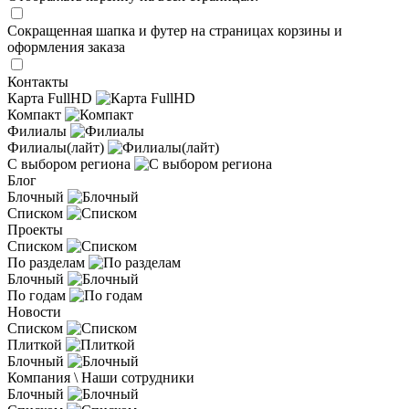
Сокращенная шапка и футер на страницах корзины и
оформления заказа
Контакты
Карта FullHD
Компакт
Филиалы
Филиалы(лайт)
С выбором региона
Блог
Блочный
Списком
Проекты
Списком
По разделам
Блочный
По годам
Новости
Списком
Плиткой
Блочный
Компания \ Наши сотрудники
Блочный