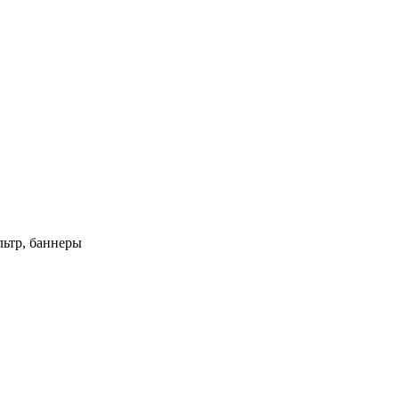
ьтр, баннеры