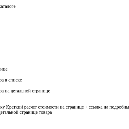
каталоге
нице
ра в списке
ра на детальной странице
лку
Краткий расчет стоимости на странице + ссылка на подробны
етальной странице товара