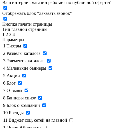
Ваш интернет-магазин работает по публичной оферте?
Отображать блок "Заказать звонок"
Кнопка печати страницы
Тип главной страницы
1
2
3
4
Параметры
1
Тизеры
2
Разделы каталога
3
Элементы каталога
4
Маленькие баннеры
5
Акции
6
Блог
7
Отзывы
8
Баннеры снизу
9
Блок о компании
10
Бренды
11
Виджет соц. сетей на главной
12
Блок ВКонтакте