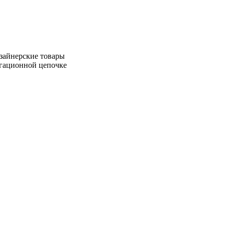
зайнерские товары
игационной цепочке