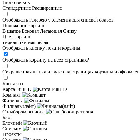
Вид отзывов
Стандартные
Расширенные
Отображать галерею у элемента для списка товаров
Положение корзины
В шапке
Боковая
Летающая
Снизу
Цвет корзины
темная
цветная
белая
Отображать кнопку печати корзины
Отображать корзину на всех страницах
?
Сокращенная шапка и футер на страницах корзины и оформлени
Контакты
Карта FullHD
Компакт
Филиалы
Филиалы(лайт)
С выбором региона
Блог
Блочный
Списком
Проекты
Списком