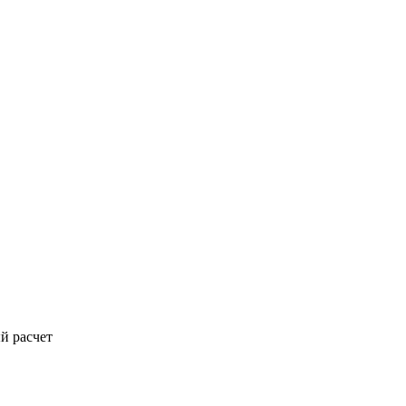
й расчет