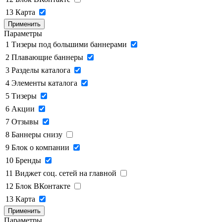
13
Карта
Применить
Параметры
1
Тизеры под большими баннерами
2
Плавающие баннеры
3
Разделы каталога
4
Элементы каталога
5
Тизеры
6
Акции
7
Отзывы
8
Баннеры снизу
9
Блок о компании
10
Бренды
11
Виджет соц. сетей на главной
12
Блок ВКонтакте
13
Карта
Применить
Параметры