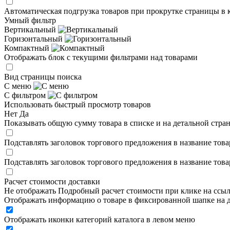
Автоматическая подгрузка товаров при прокрутке страницы в 
Умный фильтр
Вертикальный
Горизонтальный
Компактный
Отображать блок с текущими фильтрами над товарами
Вид страницы поиска
С меню
С фильтром
Использовать быстрый просмотр товаров
Нет
Да
Показывать общую сумму товара в списке и на детальной стра
Подставлять заголовок торгового предложения в название това
Подставлять заголовок торгового предложения в название това
Расчет стоимости доставки
Не отображать
Подробный расчет стоимости при клике на ссы
Отображать информацию о товаре в фиксированной шапке на д
Отображать иконки категорий каталога в левом меню