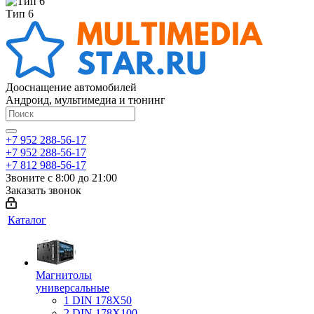
Тип 6
Дооснащение автомобилей
Андроид, мультимедиа и тюнинг
+7 952 288-56-17
+7 952 288-56-17
+7 812 988-56-17
Звоните с 8:00 до 21:00
Заказать звонок
Каталог
Магнитолы
универсальные
1 DIN 178X50
2 DIN 178X100