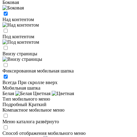
Боковая
Над контентом
Под контентом
Внизу страницы
Фиксированная мобильная шапка
Всегда
При скролле вверх
Мобильная шапка
Белая
Цветная
Тип мобильного меню
Подробный
Краткий
Компактное мобильное меню
Меню каталога развёрнуто
Способ отображения мобильного меню