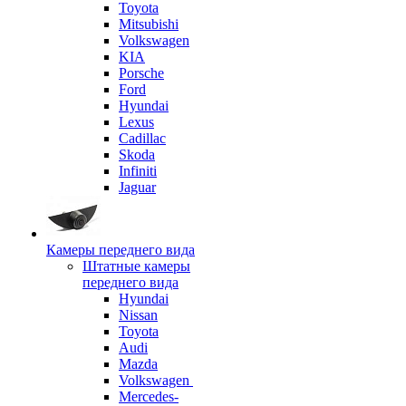
Toyota
Mitsubishi
Volkswagen
KIA
Porsche
Ford
Hyundai
Lexus
Cadillac
Skoda
Infiniti
Jaguar
Камеры переднего вида
Штатные камеры
переднего вида
Hyundai
Nissan
Toyota
Audi
Mazda
Volkswagen
Mercedes-