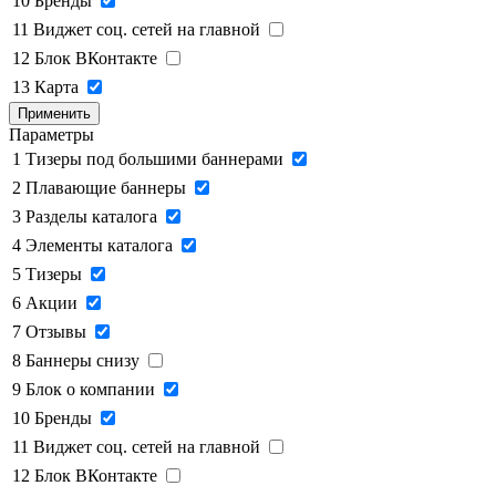
10
Бренды
11
Виджет соц. сетей на главной
12
Блок ВКонтакте
13
Карта
Применить
Параметры
1
Тизеры под большими баннерами
2
Плавающие баннеры
3
Разделы каталога
4
Элементы каталога
5
Тизеры
6
Акции
7
Отзывы
8
Баннеры снизу
9
Блок о компании
10
Бренды
11
Виджет соц. сетей на главной
12
Блок ВКонтакте