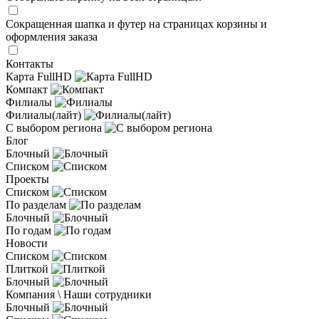
Сокращенная шапка и футер на страницах корзины и
оформления заказа
Контакты
Карта FullHD
Компакт
Филиалы
Филиалы(лайт)
С выбором региона
Блог
Блочный
Списком
Проекты
Списком
По разделам
Блочный
По годам
Новости
Списком
Плиткой
Блочный
Компания \ Наши сотрудники
Блочный