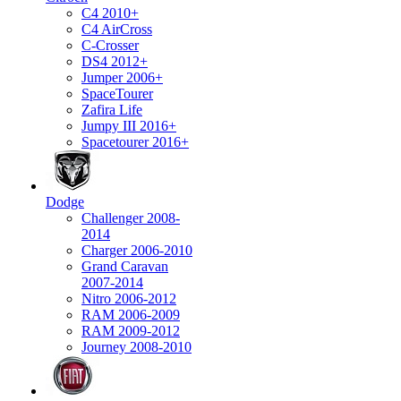
C4 2010+
C4 AirCross
C-Crosser
DS4 2012+
Jumper 2006+
SpaceTourer
Zafira Life
Jumpy III 2016+
Spacetourer 2016+
Dodge
Challenger 2008-
2014
Charger 2006-2010
Grand Caravan
2007-2014
Nitro 2006-2012
RAM 2006-2009
RAM 2009-2012
Journey 2008-2010