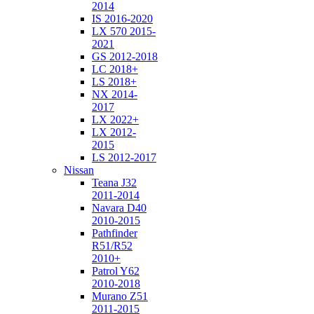
2014
IS 2016-2020
LX 570 2015-
2021
GS 2012-2018
LC 2018+
LS 2018+
NX 2014-
2017
LX 2022+
LX 2012-
2015
LS 2012-2017
Nissan
Teana J32
2011-2014
Navara D40
2010-2015
Pathfinder
R51/R52
2010+
Patrol Y62
2010-2018
Murano Z51
2011-2015