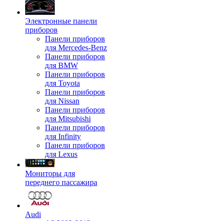
Электронные панели
приборов
Панели приборов
для Mercedes-Benz
Панели приборов
для BMW
Панели приборов
для Toyota
Панели приборов
для Nissan
Панели приборов
для Mitsubishi
Панели приборов
для Infinity
Панели приборов
для Lexus
Мониторы для
переднего пассажира
Audi