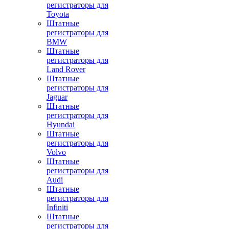
регистраторы для
Toyota
Штатные
регистраторы для
BMW
Штатные
регистраторы для
Land Rover
Штатные
регистраторы для
Jaguar
Штатные
регистраторы для
Hyundai
Штатные
регистраторы для
Volvo
Штатные
регистраторы для
Audi
Штатные
регистраторы для
Infiniti
Штатные
регистраторы для