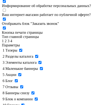
Информирование об обработке персональных данных
?
Ваш интернет-магазин работает по публичной оферте?
Отображать блок "Заказать звонок"
Кнопка печати страницы
Тип главной страницы
1
2
3
4
Параметры
1
Тизеры
2
Разделы каталога
3
Элементы каталога
4
Маленькие баннеры
5
Акции
6
Блог
7
Отзывы
8
Баннеры снизу
9
Блок о компании