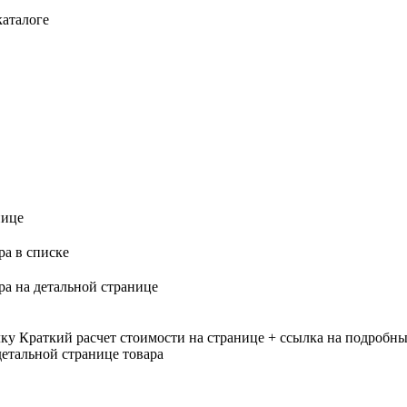
каталоге
нице
ра в списке
ра на детальной странице
лку
Краткий расчет стоимости на странице + ссылка на подробны
етальной странице товара