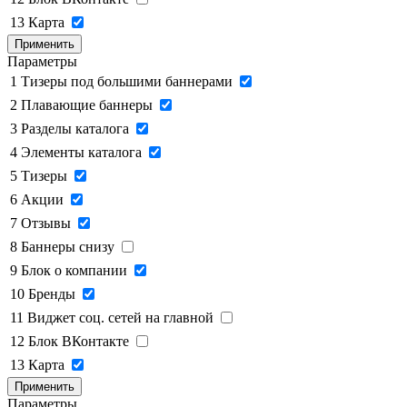
13
Карта
Применить
Параметры
1
Тизеры под большими баннерами
2
Плавающие баннеры
3
Разделы каталога
4
Элементы каталога
5
Тизеры
6
Акции
7
Отзывы
8
Баннеры снизу
9
Блок о компании
10
Бренды
11
Виджет соц. сетей на главной
12
Блок ВКонтакте
13
Карта
Применить
Параметры