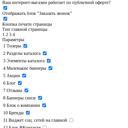
Ваш интернет-магазин работает по публичной оферте?
Отображать блок "Заказать звонок"
Кнопка печати страницы
Тип главной страницы
1
2
3
4
Параметры
1
Тизеры
2
Разделы каталога
3
Элементы каталога
4
Маленькие баннеры
5
Акции
6
Блог
7
Отзывы
8
Баннеры снизу
9
Блок о компании
10
Бренды
11
Виджет соц. сетей на главной
12
Блок ВКонтакте