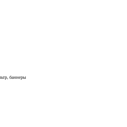
ьтр, баннеры