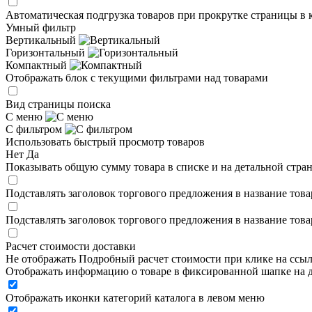
Автоматическая подгрузка товаров при прокрутке страницы в 
Умный фильтр
Вертикальный
Горизонтальный
Компактный
Отображать блок с текущими фильтрами над товарами
Вид страницы поиска
С меню
С фильтром
Использовать быстрый просмотр товаров
Нет
Да
Показывать общую сумму товара в списке и на детальной стра
Подставлять заголовок торгового предложения в название това
Подставлять заголовок торгового предложения в название това
Расчет стоимости доставки
Не отображать
Подробный расчет стоимости при клике на ссы
Отображать информацию о товаре в фиксированной шапке на д
Отображать иконки категорий каталога в левом меню