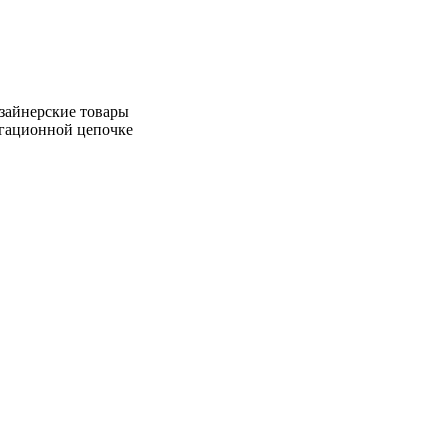
зайнерские товары
игационной цепочке