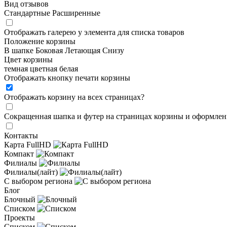
Вид отзывов
Стандартные
Расширенные
Отображать галерею у элемента для списка товаров
Положение корзины
В шапке
Боковая
Летающая
Снизу
Цвет корзины
темная
цветная
белая
Отображать кнопку печати корзины
Отображать корзину на всех страницах
?
Сокращенная шапка и футер на страницах корзины и оформлени
Контакты
Карта FullHD
Компакт
Филиалы
Филиалы(лайт)
С выбором региона
Блог
Блочный
Списком
Проекты
Списком