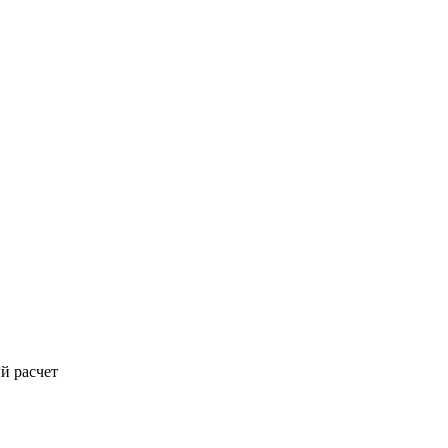
й расчет