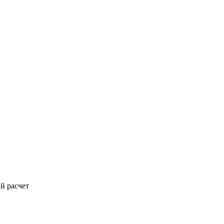
й расчет