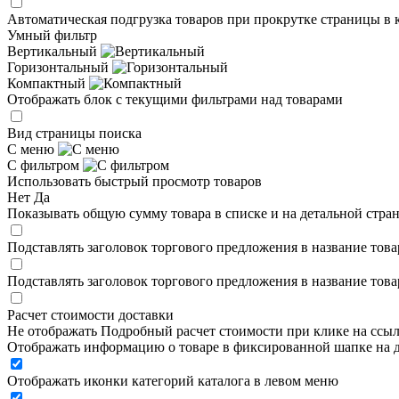
Автоматическая подгрузка товаров при прокрутке страницы в 
Умный фильтр
Вертикальный
Горизонтальный
Компактный
Отображать блок с текущими фильтрами над товарами
Вид страницы поиска
С меню
С фильтром
Использовать быстрый просмотр товаров
Нет
Да
Показывать общую сумму товара в списке и на детальной стра
Подставлять заголовок торгового предложения в название това
Подставлять заголовок торгового предложения в название това
Расчет стоимости доставки
Не отображать
Подробный расчет стоимости при клике на ссы
Отображать информацию о товаре в фиксированной шапке на д
Отображать иконки категорий каталога в левом меню