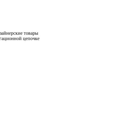
зайнерские товары
игационной цепочке