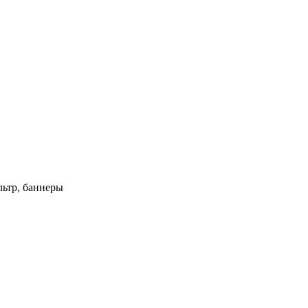
ьтр, баннеры