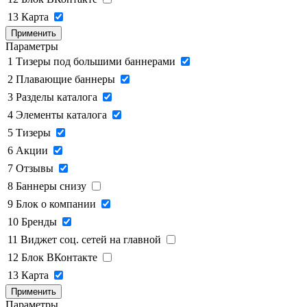
13
Карта
Применить
Параметры
1
Тизеры под большими баннерами
2
Плавающие баннеры
3
Разделы каталога
4
Элементы каталога
5
Тизеры
6
Акции
7
Отзывы
8
Баннеры снизу
9
Блок о компании
10
Бренды
11
Виджет соц. сетей на главной
12
Блок ВКонтакте
13
Карта
Применить
Параметры