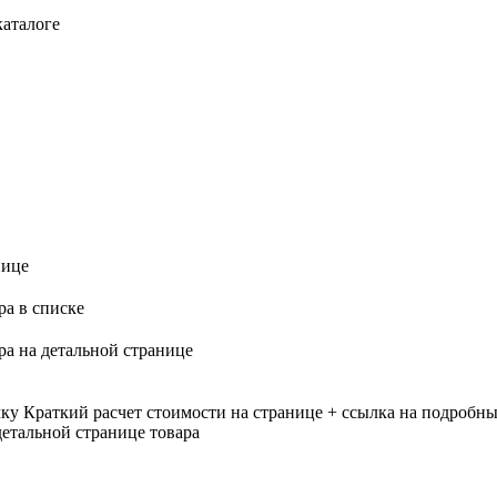
каталоге
нице
ра в списке
ра на детальной странице
лку
Краткий расчет стоимости на странице + ссылка на подробны
етальной странице товара