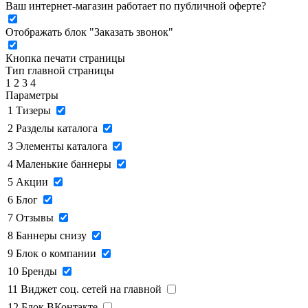
Ваш интернет-магазин работает по публичной оферте?
Отображать блок "Заказать звонок"
Кнопка печати страницы
Тип главной страницы
1
2
3
4
Параметры
1
Тизеры
2
Разделы каталога
3
Элементы каталога
4
Маленькие баннеры
5
Акции
6
Блог
7
Отзывы
8
Баннеры снизу
9
Блок о компании
10
Бренды
11
Виджет соц. сетей на главной
12
Блок ВКонтакте