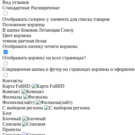
Вид отзывов
Стандартные
Расширенные
Отображать галерею у элемента для списка товаров
Положение корзины
В шапке
Боковая
Летающая
Снизу
Цвет корзины
темная
цветная
белая
Отображать кнопку печати корзины
Отображать корзину на всех страницах
?
Сокращенная шапка и футер на страницах корзины и оформлени
Контакты
Карта FullHD
Компакт
Филиалы
Филиалы(лайт)
С выбором региона
Блог
Блочный
Списком
Проекты
Списком