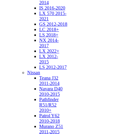
2014
IS 2016-2020
LX 570 2015-
2021
GS 2012-2018
LC 2018+
LS 2018+
NX 2014-
2017
LX 2022+
LX 2012-
2015
LS 2012-2017
Nissan
Teana J32
2011-2014
Navara D40
2010-2015
Pathfinder
R51/R52
2010+
Patrol Y62
2010-2018
Murano Z51
2011-2015