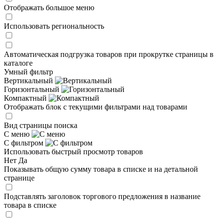
Отображать большое меню
Использовать региональность
Автоматическая подгрузка товаров при прокрутке страницы в
каталоге
Умный фильтр
Вертикальный
Горизонтальный
Компактный
Отображать блок с текущими фильтрами над товарами
Вид страницы поиска
С меню
С фильтром
Использовать быстрый просмотр товаров
Нет
Да
Показывать общую сумму товара в списке и на детальной
странице
Подставлять заголовок торгового предложения в название
товара в списке