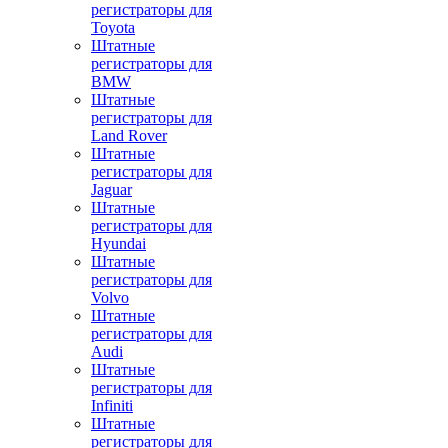
регистраторы для
Toyota
Штатные
регистраторы для
BMW
Штатные
регистраторы для
Land Rover
Штатные
регистраторы для
Jaguar
Штатные
регистраторы для
Hyundai
Штатные
регистраторы для
Volvo
Штатные
регистраторы для
Audi
Штатные
регистраторы для
Infiniti
Штатные
регистраторы для