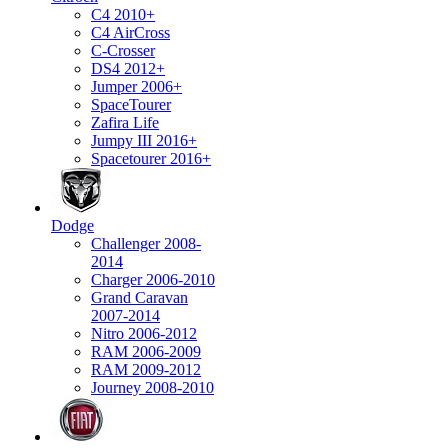
C4 2010+
C4 AirCross
C-Crosser
DS4 2012+
Jumper 2006+
SpaceTourer
Zafira Life
Jumpy III 2016+
Spacetourer 2016+
Dodge
Challenger 2008-
2014
Charger 2006-2010
Grand Caravan
2007-2014
Nitro 2006-2012
RAM 2006-2009
RAM 2009-2012
Journey 2008-2010