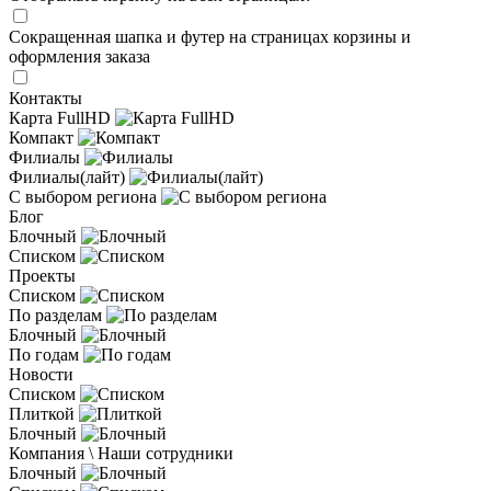
Сокращенная шапка и футер на страницах корзины и
оформления заказа
Контакты
Карта FullHD
Компакт
Филиалы
Филиалы(лайт)
С выбором региона
Блог
Блочный
Списком
Проекты
Списком
По разделам
Блочный
По годам
Новости
Списком
Плиткой
Блочный
Компания \ Наши сотрудники
Блочный