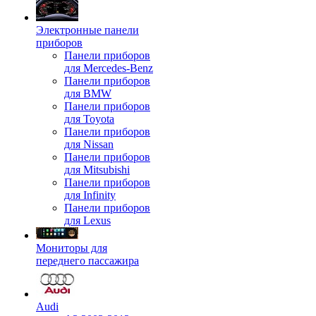
Электронные панели
приборов
Панели приборов
для Mercedes-Benz
Панели приборов
для BMW
Панели приборов
для Toyota
Панели приборов
для Nissan
Панели приборов
для Mitsubishi
Панели приборов
для Infinity
Панели приборов
для Lexus
Мониторы для
переднего пассажира
Audi