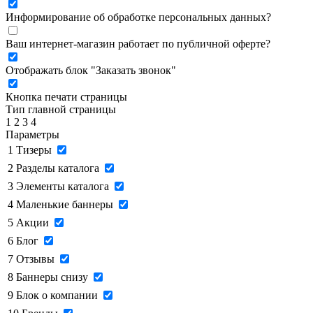
Информирование об обработке персональных данных
?
Ваш интернет-магазин работает по публичной оферте?
Отображать блок "Заказать звонок"
Кнопка печати страницы
Тип главной страницы
1
2
3
4
Параметры
1
Тизеры
2
Разделы каталога
3
Элементы каталога
4
Маленькие баннеры
5
Акции
6
Блог
7
Отзывы
8
Баннеры снизу
9
Блок о компании