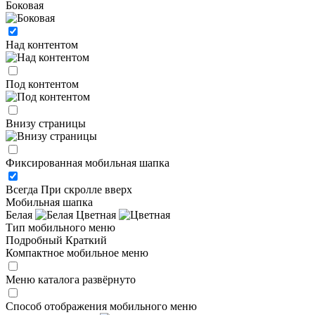
Боковая
Над контентом
Под контентом
Внизу страницы
Фиксированная мобильная шапка
Всегда
При скролле вверх
Мобильная шапка
Белая
Цветная
Тип мобильного меню
Подробный
Краткий
Компактное мобильное меню
Меню каталога развёрнуто
Способ отображения мобильного меню