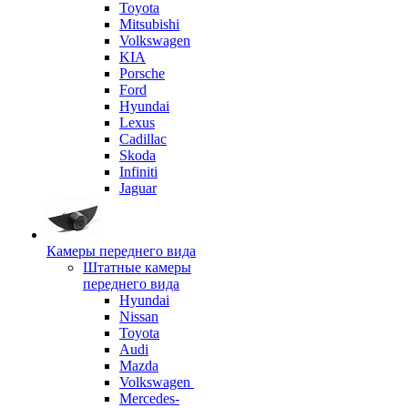
Toyota
Mitsubishi
Volkswagen
KIA
Porsche
Ford
Hyundai
Lexus
Cadillac
Skoda
Infiniti
Jaguar
Камеры переднего вида
Штатные камеры
переднего вида
Hyundai
Nissan
Toyota
Audi
Mazda
Volkswagen
Mercedes-