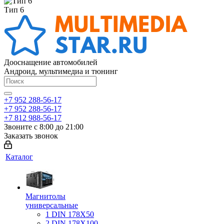
Тип 6
Дооснащение автомобилей
Андроид, мультимедиа и тюнинг
+7 952 288-56-17
+7 952 288-56-17
+7 812 988-56-17
Звоните с 8:00 до 21:00
Заказать звонок
Каталог
Магнитолы
универсальные
1 DIN 178X50
2 DIN 178X100