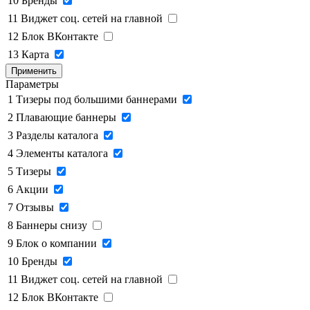
10
Бренды
11
Виджет соц. сетей на главной
12
Блок ВКонтакте
13
Карта
Применить
Параметры
1
Тизеры под большими баннерами
2
Плавающие баннеры
3
Разделы каталога
4
Элементы каталога
5
Тизеры
6
Акции
7
Отзывы
8
Баннеры снизу
9
Блок о компании
10
Бренды
11
Виджет соц. сетей на главной
12
Блок ВКонтакте