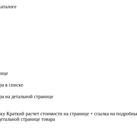
каталоге
нице
ра в списке
ра на детальной странице
лку
Краткий расчет стоимости на странице + ссылка на подробны
етальной странице товара