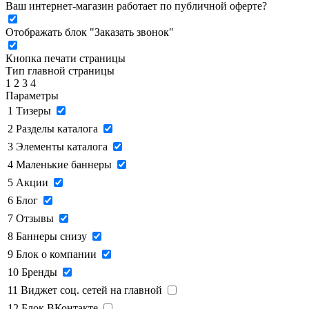
Ваш интернет-магазин работает по публичной оферте?
Отображать блок "Заказать звонок"
Кнопка печати страницы
Тип главной страницы
1
2
3
4
Параметры
1
Тизеры
2
Разделы каталога
3
Элементы каталога
4
Маленькие баннеры
5
Акции
6
Блог
7
Отзывы
8
Баннеры снизу
9
Блок о компании
10
Бренды
11
Виджет соц. сетей на главной
12
Блок ВКонтакте