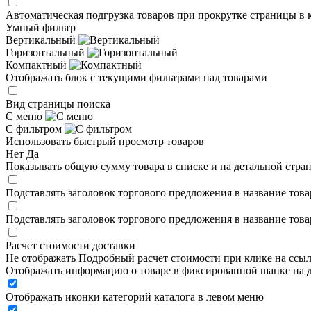
Автоматическая подгрузка товаров при прокрутке страницы в 
Умный фильтр
Вертикальный
Горизонтальный
Компактный
Отображать блок с текущими фильтрами над товарами
Вид страницы поиска
С меню
С фильтром
Использовать быстрый просмотр товаров
Нет
Да
Показывать общую сумму товара в списке и на детальной стра
Подставлять заголовок торгового предложения в название това
Подставлять заголовок торгового предложения в название това
Расчет стоимости доставки
Не отображать
Подробный расчет стоимости при клике на ссы
Отображать информацию о товаре в фиксированной шапке на д
Отображать иконки категорий каталога в левом меню