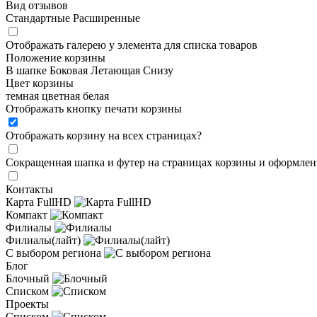
Вид отзывов
Стандартные
Расширенные
Отображать галерею у элемента для списка товаров
Положение корзины
В шапке
Боковая
Летающая
Снизу
Цвет корзины
темная
цветная
белая
Отображать кнопку печати корзины
Отображать корзину на всех страницах
?
Сокращенная шапка и футер на страницах корзины и оформлени
Контакты
Карта FullHD
Компакт
Филиалы
Филиалы(лайт)
С выбором региона
Блог
Блочный
Списком
Проекты
Списком