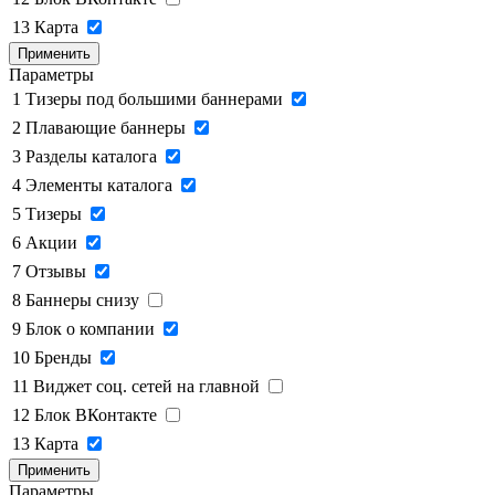
13
Карта
Применить
Параметры
1
Тизеры под большими баннерами
2
Плавающие баннеры
3
Разделы каталога
4
Элементы каталога
5
Тизеры
6
Акции
7
Отзывы
8
Баннеры снизу
9
Блок о компании
10
Бренды
11
Виджет соц. сетей на главной
12
Блок ВКонтакте
13
Карта
Применить
Параметры