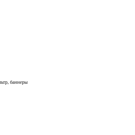
ьтр, баннеры