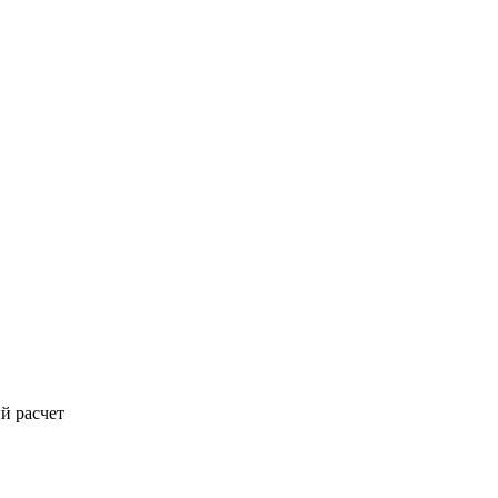
й расчет