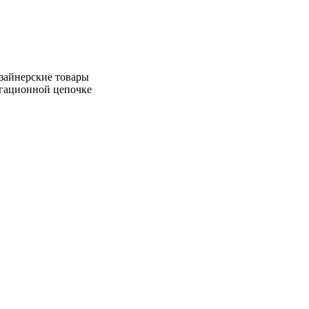
зайнерские товары
игационной цепочке