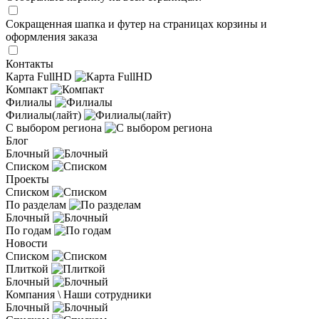
Сокращенная шапка и футер на страницах корзины и
оформления заказа
Контакты
Карта FullHD
Компакт
Филиалы
Филиалы(лайт)
С выбором региона
Блог
Блочный
Списком
Проекты
Списком
По разделам
Блочный
По годам
Новости
Списком
Плиткой
Блочный
Компания \ Наши сотрудники
Блочный