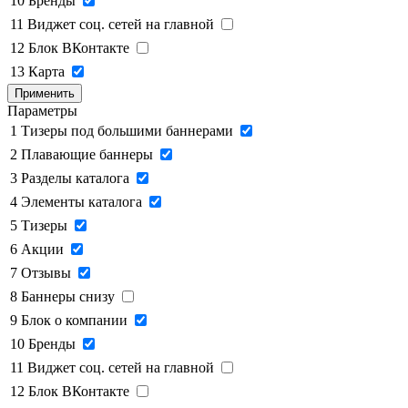
10
Бренды
11
Виджет соц. сетей на главной
12
Блок ВКонтакте
13
Карта
Применить
Параметры
1
Тизеры под большими баннерами
2
Плавающие баннеры
3
Разделы каталога
4
Элементы каталога
5
Тизеры
6
Акции
7
Отзывы
8
Баннеры снизу
9
Блок о компании
10
Бренды
11
Виджет соц. сетей на главной
12
Блок ВКонтакте