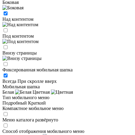
Боковая
Над контентом
Под контентом
Внизу страницы
Фиксированная мобильная шапка
Всегда
При скролле вверх
Мобильная шапка
Белая
Цветная
Тип мобильного меню
Подробный
Краткий
Компактное мобильное меню
Меню каталога развёрнуто
Способ отображения мобильного меню