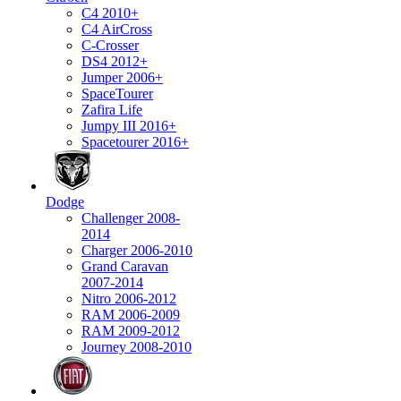
C4 2010+
C4 AirCross
C-Crosser
DS4 2012+
Jumper 2006+
SpaceTourer
Zafira Life
Jumpy III 2016+
Spacetourer 2016+
Dodge
Challenger 2008-
2014
Charger 2006-2010
Grand Caravan
2007-2014
Nitro 2006-2012
RAM 2006-2009
RAM 2009-2012
Journey 2008-2010