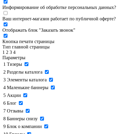
Информирование об обработке персональных данных
?
Ваш интернет-магазин работает по публичной оферте?
Отображать блок "Заказать звонок"
Кнопка печати страницы
Тип главной страницы
1
2
3
4
Параметры
1
Тизеры
2
Разделы каталога
3
Элементы каталога
4
Маленькие баннеры
5
Акции
6
Блог
7
Отзывы
8
Баннеры снизу
9
Блок о компании