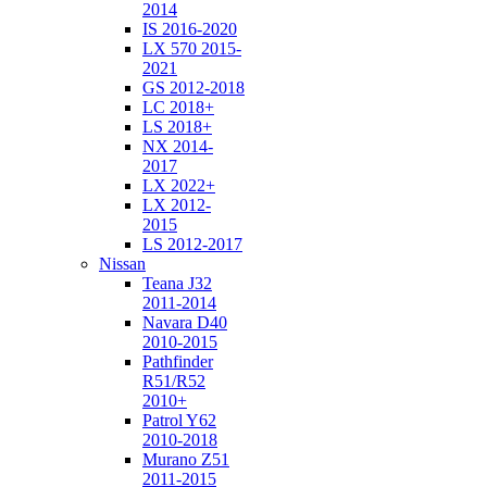
2014
IS 2016-2020
LX 570 2015-
2021
GS 2012-2018
LC 2018+
LS 2018+
NX 2014-
2017
LX 2022+
LX 2012-
2015
LS 2012-2017
Nissan
Teana J32
2011-2014
Navara D40
2010-2015
Pathfinder
R51/R52
2010+
Patrol Y62
2010-2018
Murano Z51
2011-2015