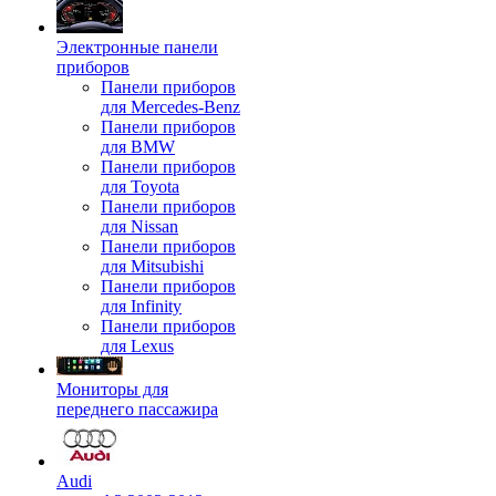
Электронные панели
приборов
Панели приборов
для Mercedes-Benz
Панели приборов
для BMW
Панели приборов
для Toyota
Панели приборов
для Nissan
Панели приборов
для Mitsubishi
Панели приборов
для Infinity
Панели приборов
для Lexus
Мониторы для
переднего пассажира
Audi