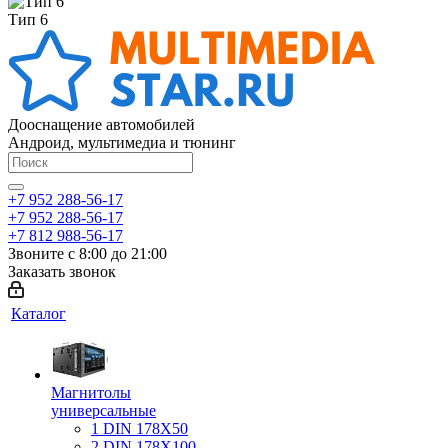
Тип 6
Дооснащение автомобилей
Андроид, мультимедиа и тюнинг
+7 952 288-56-17
+7 952 288-56-17
+7 812 988-56-17
Звоните с 8:00 до 21:00
Заказать звонок
Каталог
Магнитолы
универсальные
1 DIN 178X50
2 DIN 178X100