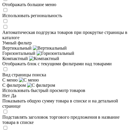
Отображать большое меню
Использовать региональность
Автоматическая подгрузка товаров при прокрутке страницы в
каталоге
Умный фильтр
Вертикальный
Горизонтальный
Компактный
Отображать блок с текущими фильтрами над товарами
Вид страницы поиска
С меню
С фильтром
Использовать быстрый просмотр товаров
Нет
Да
Показывать общую сумму товара в списке и на детальной
странице
Подставлять заголовок торгового предложения в название
товара в списке