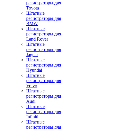
регистраторы для
Toyota
Штатные
регистраторы для
BMW
Штатные
регистраторы для
Land Rover
Штатные
регистраторы для
Jaguar
Штатные
регистраторы для
Hyundai
Штатные
регистраторы для
Volvo
Штатные
регистраторы для
Audi
Штатные
регистраторы для
Infiniti
Штатные
регистраторы для