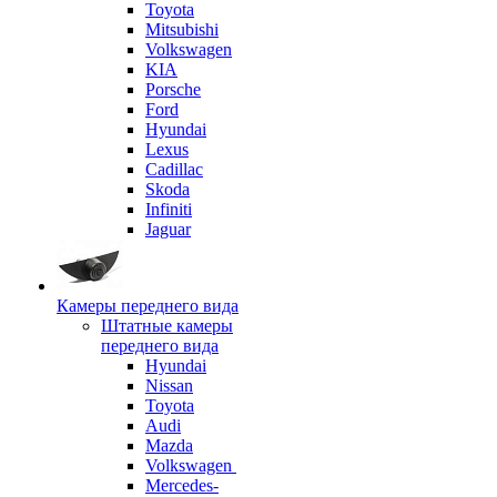
Toyota
Mitsubishi
Volkswagen
KIA
Porsche
Ford
Hyundai
Lexus
Cadillac
Skoda
Infiniti
Jaguar
Камеры переднего вида
Штатные камеры
переднего вида
Hyundai
Nissan
Toyota
Audi
Mazda
Volkswagen
Mercedes-