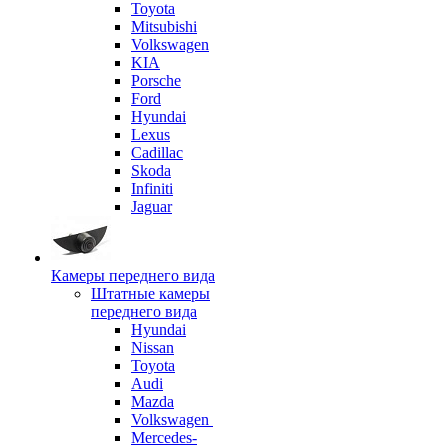
Toyota
Mitsubishi
Volkswagen
KIA
Porsche
Ford
Hyundai
Lexus
Cadillac
Skoda
Infiniti
Jaguar
Камеры переднего вида
Штатные камеры
переднего вида
Hyundai
Nissan
Toyota
Audi
Mazda
Volkswagen
Mercedes-