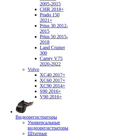
2005-2015
CHR 2018+
Prado 150
2021+
Prius 30 2012-
2015
Prius 50 2015-
2018
Land Cruiser
300
Camry V75
2020-2022
Volvo
XC40 2017+
XC60 2017+
XC90 2014+
S90 2016+
V90 2016+
Видеорегистраторы
Универсальные
видеорегистраторы
Штатные