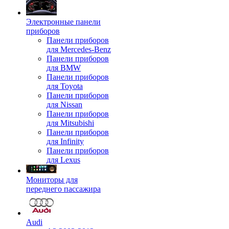
Электронные панели
приборов
Панели приборов
для Mercedes-Benz
Панели приборов
для BMW
Панели приборов
для Toyota
Панели приборов
для Nissan
Панели приборов
для Mitsubishi
Панели приборов
для Infinity
Панели приборов
для Lexus
Мониторы для
переднего пассажира
Audi