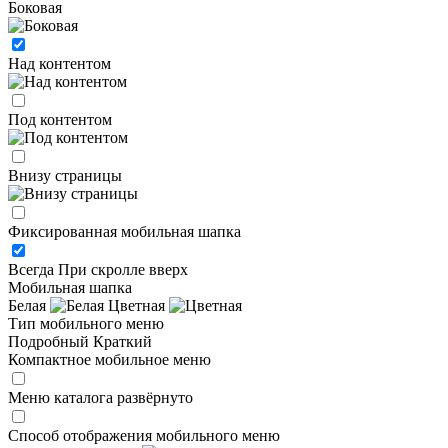
Боковая
Над контентом
Под контентом
Внизу страницы
Фиксированная мобильная шапка
Всегда
При скролле вверх
Мобильная шапка
Белая
Цветная
Тип мобильного меню
Подробный
Краткий
Компактное мобильное меню
Меню каталога развёрнуто
Способ отображения мобильного меню