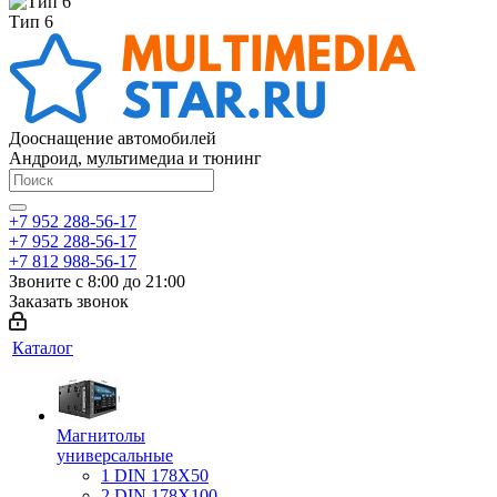
Тип 6
Дооснащение автомобилей
Андроид, мультимедиа и тюнинг
+7 952 288-56-17
+7 952 288-56-17
+7 812 988-56-17
Звоните с 8:00 до 21:00
Заказать звонок
Каталог
Магнитолы
универсальные
1 DIN 178X50
2 DIN 178X100