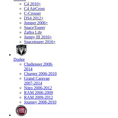
C4 2010+
C4 AirCross
C-Crosser
DS4 2012+
Jumper 2006+
SpaceTourer
Zafira Life
Jumpy III 2016+
Spacetourer 2016+
Dodge
Challenger 2008-
2014
Charger 2006-2010
Grand Caravan
2007-2014
Nitro 2006-2012
RAM 2006-2009
RAM 2009-2012
Journey 2008-2010