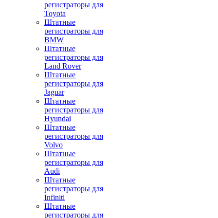
регистраторы для
Toyota
Штатные
регистраторы для
BMW
Штатные
регистраторы для
Land Rover
Штатные
регистраторы для
Jaguar
Штатные
регистраторы для
Hyundai
Штатные
регистраторы для
Volvo
Штатные
регистраторы для
Audi
Штатные
регистраторы для
Infiniti
Штатные
регистраторы для