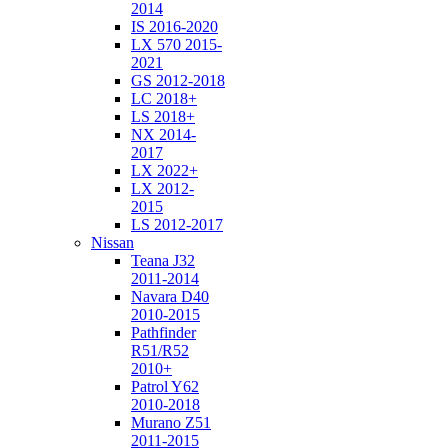
2014
IS 2016-2020
LX 570 2015-
2021
GS 2012-2018
LC 2018+
LS 2018+
NX 2014-
2017
LX 2022+
LX 2012-
2015
LS 2012-2017
Nissan
Teana J32
2011-2014
Navara D40
2010-2015
Pathfinder
R51/R52
2010+
Patrol Y62
2010-2018
Murano Z51
2011-2015