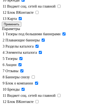
10
Бренды
11
Виджет соц. сетей на главной
12
Блок ВКонтакте
13
Карта
Применить
Параметры
1
Тизеры под большими баннерами
2
Плавающие баннеры
3
Разделы каталога
4
Элементы каталога
5
Тизеры
6
Акции
7
Отзывы
8
Баннеры снизу
9
Блок о компании
10
Бренды
11
Виджет соц. сетей на главной
12
Блок ВКонтакте