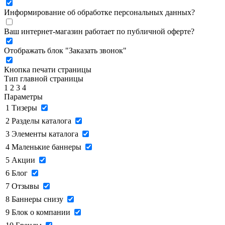
Информирование об обработке персональных данных
?
Ваш интернет-магазин работает по публичной оферте?
Отображать блок "Заказать звонок"
Кнопка печати страницы
Тип главной страницы
1
2
3
4
Параметры
1
Тизеры
2
Разделы каталога
3
Элементы каталога
4
Маленькие баннеры
5
Акции
6
Блог
7
Отзывы
8
Баннеры снизу
9
Блок о компании