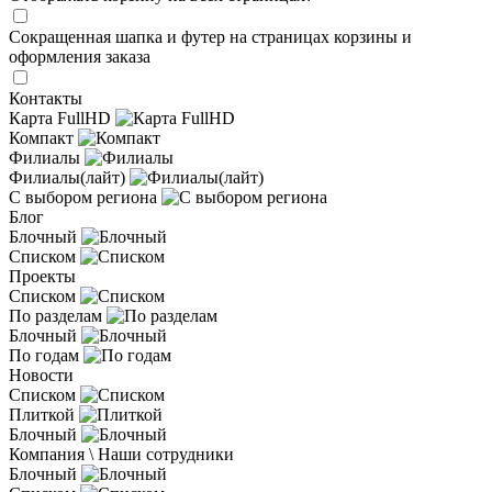
Сокращенная шапка и футер на страницах корзины и
оформления заказа
Контакты
Карта FullHD
Компакт
Филиалы
Филиалы(лайт)
С выбором региона
Блог
Блочный
Списком
Проекты
Списком
По разделам
Блочный
По годам
Новости
Списком
Плиткой
Блочный
Компания \ Наши сотрудники
Блочный