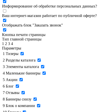
Информирование об обработке персональных данных
?
Ваш интернет-магазин работает по публичной оферте?
Отображать блок "Заказать звонок"
Кнопка печати страницы
Тип главной страницы
1
2
3
4
Параметры
1
Тизеры
2
Разделы каталога
3
Элементы каталога
4
Маленькие баннеры
5
Акции
6
Блог
7
Отзывы
8
Баннеры снизу
9
Блок о компании