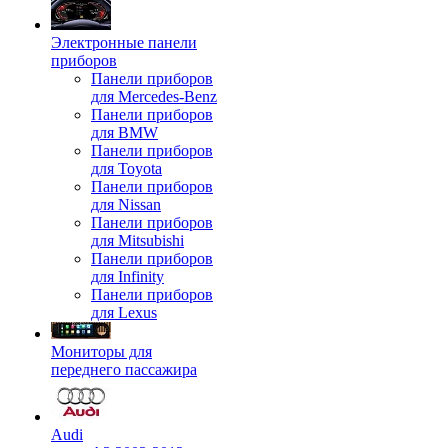
Электронные панели
приборов
Панели приборов
для Mercedes-Benz
Панели приборов
для BMW
Панели приборов
для Toyota
Панели приборов
для Nissan
Панели приборов
для Mitsubishi
Панели приборов
для Infinity
Панели приборов
для Lexus
Мониторы для
переднего пассажира
Audi