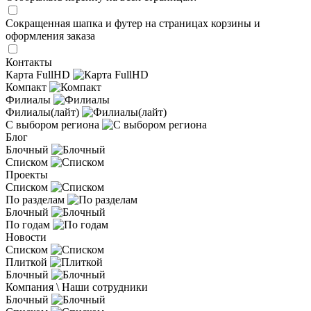
Сокращенная шапка и футер на страницах корзины и
оформления заказа
Контакты
Карта FullHD
Компакт
Филиалы
Филиалы(лайт)
С выбором региона
Блог
Блочный
Списком
Проекты
Списком
По разделам
Блочный
По годам
Новости
Списком
Плиткой
Блочный
Компания \ Наши сотрудники
Блочный