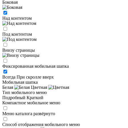
Боковая
Над контентом
Под контентом
Внизу страницы
Фиксированная мобильная шапка
Всегда
При скролле вверх
Мобильная шапка
Белая
Цветная
Тип мобильного меню
Подробный
Краткий
Компактное мобильное меню
Меню каталога развёрнуто
Способ отображения мобильного меню