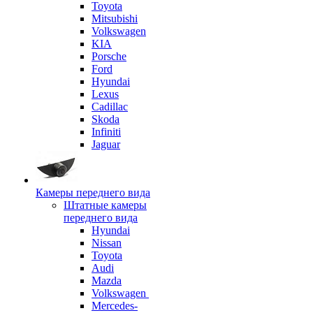
Toyota
Mitsubishi
Volkswagen
KIA
Porsche
Ford
Hyundai
Lexus
Cadillac
Skoda
Infiniti
Jaguar
Камеры переднего вида
Штатные камеры
переднего вида
Hyundai
Nissan
Toyota
Audi
Mazda
Volkswagen
Mercedes-