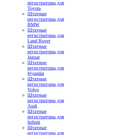
регистраторы для
Toyota
Штатные
регистраторы для
BMW
Штатные
регистраторы для
Land Rover
Штатные
регистраторы для
Jaguar
Штатные
регистраторы для
Hyundai
Штатные
регистраторы для
Volvo
Штатные
регистраторы для
Audi
Штатные
регистраторы для
Infiniti
Штатные
регистраторы для