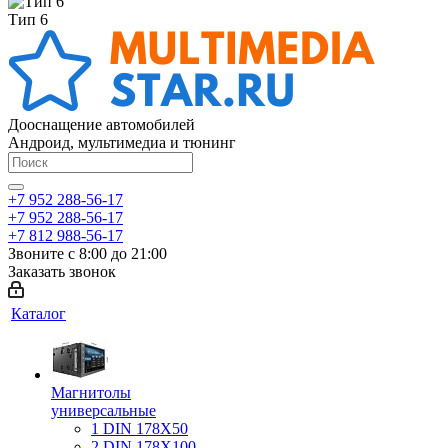
Тип 6
Дооснащение автомобилей
Андроид, мультимедиа и тюнинг
+7 952 288-56-17
+7 952 288-56-17
+7 812 988-56-17
Звоните с 8:00 до 21:00
Заказать звонок
Каталог
Магнитолы
универсальные
1 DIN 178X50
2 DIN 178X100