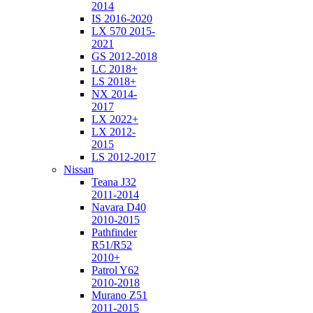
2014
IS 2016-2020
LX 570 2015-
2021
GS 2012-2018
LC 2018+
LS 2018+
NX 2014-
2017
LX 2022+
LX 2012-
2015
LS 2012-2017
Nissan
Teana J32
2011-2014
Navara D40
2010-2015
Pathfinder
R51/R52
2010+
Patrol Y62
2010-2018
Murano Z51
2011-2015