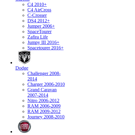
C4 2010+
C4 AirCross
C-Crosser
DS4 2012+
Jumper 2006+
SpaceTourer
Zafira Life
Jumpy III 2016+
Spacetourer 2016+
Dodge
Challenger 2008-
2014
Charger 2006-2010
Grand Caravan
2007-2014
Nitro 2006-2012
RAM 2006-2009
RAM 2009-2012
Journey 2008-2010