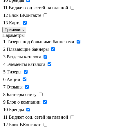
10
Бренды
11
Виджет соц. сетей на главной
12
Блок ВКонтакте
13
Карта
Применить
Параметры
1
Тизеры под большими баннерами
2
Плавающие баннеры
3
Разделы каталога
4
Элементы каталога
5
Тизеры
6
Акции
7
Отзывы
8
Баннеры снизу
9
Блок о компании
10
Бренды
11
Виджет соц. сетей на главной
12
Блок ВКонтакте