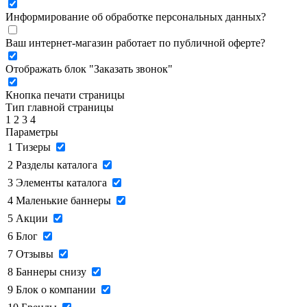
Информирование об обработке персональных данных
?
Ваш интернет-магазин работает по публичной оферте?
Отображать блок "Заказать звонок"
Кнопка печати страницы
Тип главной страницы
1
2
3
4
Параметры
1
Тизеры
2
Разделы каталога
3
Элементы каталога
4
Маленькие баннеры
5
Акции
6
Блог
7
Отзывы
8
Баннеры снизу
9
Блок о компании