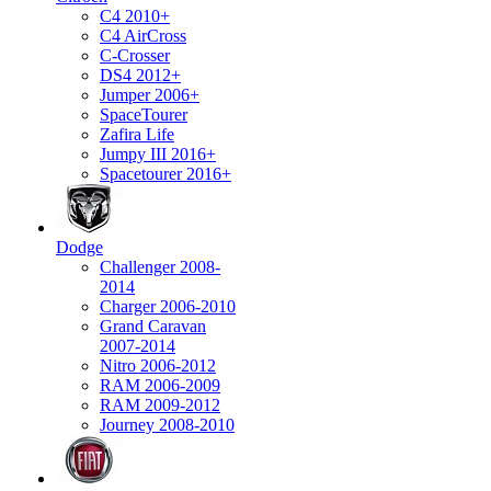
C4 2010+
C4 AirCross
C-Crosser
DS4 2012+
Jumper 2006+
SpaceTourer
Zafira Life
Jumpy III 2016+
Spacetourer 2016+
Dodge
Challenger 2008-
2014
Charger 2006-2010
Grand Caravan
2007-2014
Nitro 2006-2012
RAM 2006-2009
RAM 2009-2012
Journey 2008-2010