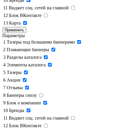
10
Бренды
11
Виджет соц. сетей на главной
12
Блок ВКонтакте
13
Карта
Применить
Параметры
1
Тизеры под большими баннерами
2
Плавающие баннеры
3
Разделы каталога
4
Элементы каталога
5
Тизеры
6
Акции
7
Отзывы
8
Баннеры снизу
9
Блок о компании
10
Бренды
11
Виджет соц. сетей на главной
12
Блок ВКонтакте