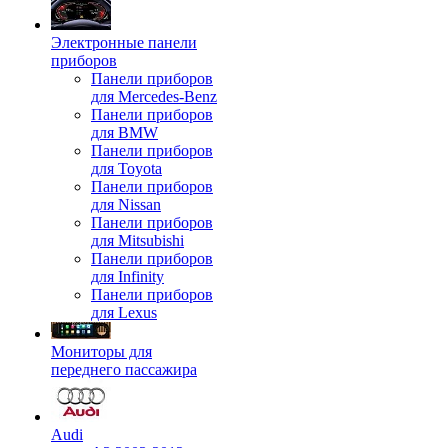
Электронные панели
приборов
Панели приборов
для Mercedes-Benz
Панели приборов
для BMW
Панели приборов
для Toyota
Панели приборов
для Nissan
Панели приборов
для Mitsubishi
Панели приборов
для Infinity
Панели приборов
для Lexus
Мониторы для
переднего пассажира
Audi