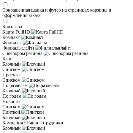
Сокращенная шапка и футер на страницах корзины и
оформления заказа
Контакты
Карта FullHD
Компакт
Филиалы
Филиалы(лайт)
С выбором региона
Блог
Блочный
Списком
Проекты
Списком
По разделам
Блочный
По годам
Новости
Списком
Плиткой
Блочный
Компания \ Наши сотрудники
Блочный