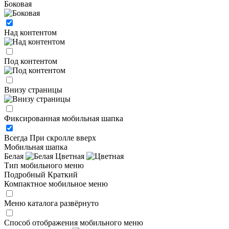
Боковая
Над контентом
Под контентом
Внизу страницы
Фиксированная мобильная шапка
Всегда
При скролле вверх
Мобильная шапка
Белая
Цветная
Тип мобильного меню
Подробный
Краткий
Компактное мобильное меню
Меню каталога развёрнуто
Способ отображения мобильного меню