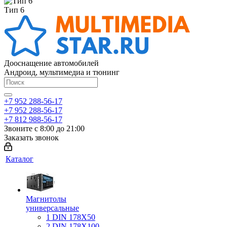
Тип 6
Дооснащение автомобилей
Андроид, мультимедиа и тюнинг
+7 952 288-56-17
+7 952 288-56-17
+7 812 988-56-17
Звоните с 8:00 до 21:00
Заказать звонок
Каталог
Магнитолы
универсальные
1 DIN 178X50
2 DIN 178X100