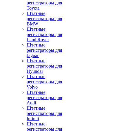
регистраторы для
Toyota
Штатные
регистраторы для
BMW
Штатные
регистраторы для
Land Rover
Штатные
регистраторы для
Jaguar
Штатные
регистраторы для
Hyundai
Штатные
регистраторы для
Volvo
Штатные
регистраторы для
Audi
Штатные
регистраторы для
Infiniti
Штатные
регистраторы для