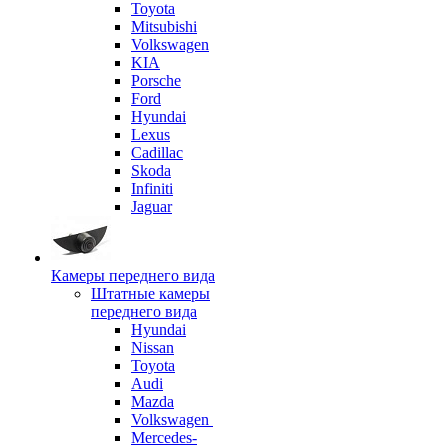
Toyota
Mitsubishi
Volkswagen
KIA
Porsche
Ford
Hyundai
Lexus
Cadillac
Skoda
Infiniti
Jaguar
Камеры переднего вида
Штатные камеры
переднего вида
Hyundai
Nissan
Toyota
Audi
Mazda
Volkswagen
Mercedes-