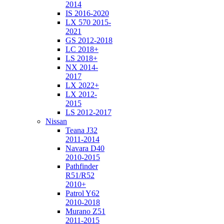
2014
IS 2016-2020
LX 570 2015-
2021
GS 2012-2018
LC 2018+
LS 2018+
NX 2014-
2017
LX 2022+
LX 2012-
2015
LS 2012-2017
Nissan
Teana J32
2011-2014
Navara D40
2010-2015
Pathfinder
R51/R52
2010+
Patrol Y62
2010-2018
Murano Z51
2011-2015