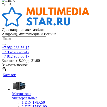
Тип 6
Дооснащение автомобилей
Андроид, мультимедиа и тюнинг
+7 952 288-56-17
+7 952 288-56-17
+7 812 988-56-17
Звоните с 8:00 до 21:00
Заказать звонок
Каталог
Магнитолы
универсальные
1 DIN 178X50
2 DIN 178X100