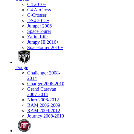
C4 2010+
C4 AirCross
C-Crosser
DS4 2012+
Jumper 2006+
SpaceTourer
Zafira Life
Jumpy III 2016+
Spacetourer 2016+
Dodge
Challenger 2008-
2014
Charger 2006-2010
Grand Caravan
2007-2014
Nitro 2006-2012
RAM 2006-2009
RAM 2009-2012
Journey 2008-2010