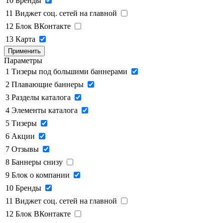
10
Бренды
11
Виджет соц. сетей на главной
12
Блок ВКонтакте
13
Карта
Применить
Параметры
1
Тизеры под большими баннерами
2
Плавающие баннеры
3
Разделы каталога
4
Элементы каталога
5
Тизеры
6
Акции
7
Отзывы
8
Баннеры снизу
9
Блок о компании
10
Бренды
11
Виджет соц. сетей на главной
12
Блок ВКонтакте