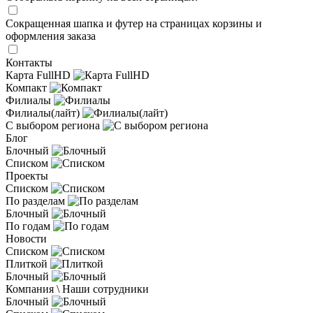
Сокращенная шапка и футер на страницах корзины и
оформления заказа
Контакты
Карта FullHD
Компакт
Филиалы
Филиалы(лайт)
С выбором региона
Блог
Блочный
Списком
Проекты
Списком
По разделам
Блочный
По годам
Новости
Списком
Плиткой
Блочный
Компания \ Наши сотрудники
Блочный