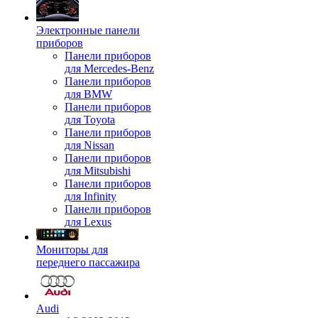
Электронные панели
приборов
Панели приборов
для Mercedes-Benz
Панели приборов
для BMW
Панели приборов
для Toyota
Панели приборов
для Nissan
Панели приборов
для Mitsubishi
Панели приборов
для Infinity
Панели приборов
для Lexus
Мониторы для
переднего пассажира
Audi