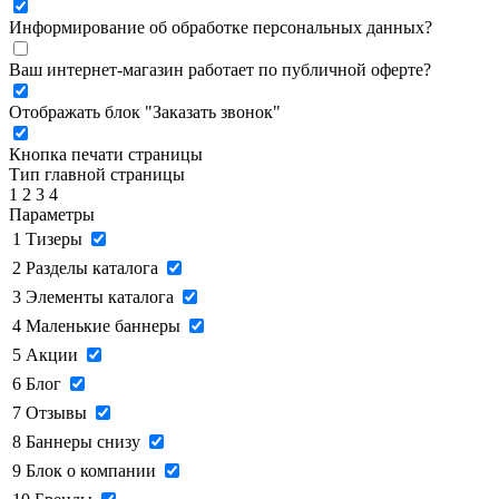
Информирование об обработке персональных данных
?
Ваш интернет-магазин работает по публичной оферте?
Отображать блок "Заказать звонок"
Кнопка печати страницы
Тип главной страницы
1
2
3
4
Параметры
1
Тизеры
2
Разделы каталога
3
Элементы каталога
4
Маленькие баннеры
5
Акции
6
Блог
7
Отзывы
8
Баннеры снизу
9
Блок о компании