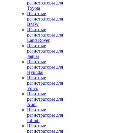
регистраторы для
Toyota
Штатные
регистраторы для
BMW
Штатные
регистраторы для
Land Rover
Штатные
регистраторы для
Jaguar
Штатные
регистраторы для
Hyundai
Штатные
регистраторы для
Volvo
Штатные
регистраторы для
Audi
Штатные
регистраторы для
Infiniti
Штатные
регистраторы для