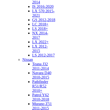
2014
IS 2016-2020
LX 570 2015-
2021
GS 2012-2018
LC 2018+
LS 2018+
NX 2014-
2017
LX 2022+
LX 2012-
2015
LS 2012-2017
Nissan
Teana J32
2011-2014
Navara D40
2010-2015
Pathfinder
R51/R52
2010+
Patrol Y62
2010-2018
Murano Z51
2011-2015