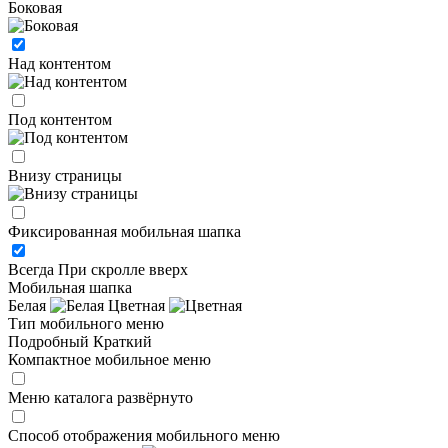
Боковая
Над контентом
Под контентом
Внизу страницы
Фиксированная мобильная шапка
Всегда
При скролле вверх
Мобильная шапка
Белая
Цветная
Тип мобильного меню
Подробный
Краткий
Компактное мобильное меню
Меню каталога развёрнуто
Способ отображения мобильного меню