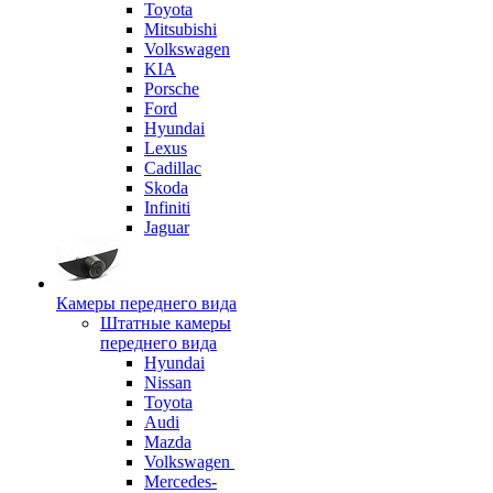
Toyota
Mitsubishi
Volkswagen
KIA
Porsche
Ford
Hyundai
Lexus
Cadillac
Skoda
Infiniti
Jaguar
Камеры переднего вида
Штатные камеры
переднего вида
Hyundai
Nissan
Toyota
Audi
Mazda
Volkswagen
Mercedes-