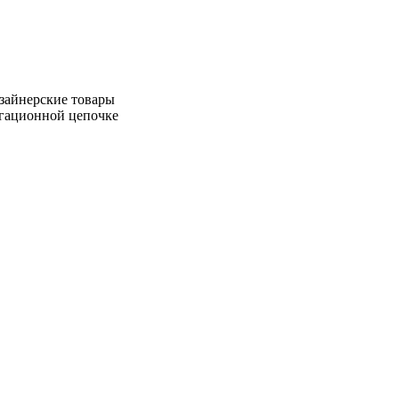
зайнерские товары
игационной цепочке