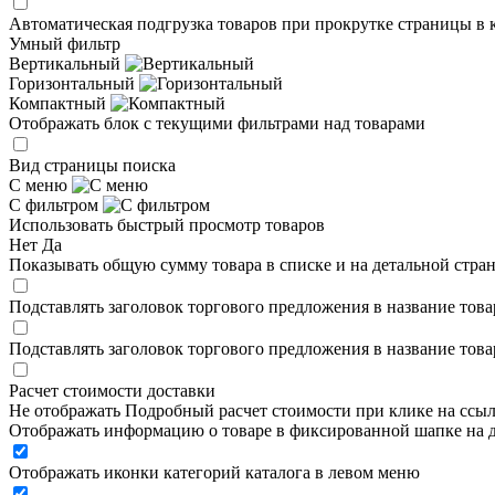
Автоматическая подгрузка товаров при прокрутке страницы в 
Умный фильтр
Вертикальный
Горизонтальный
Компактный
Отображать блок с текущими фильтрами над товарами
Вид страницы поиска
С меню
С фильтром
Использовать быстрый просмотр товаров
Нет
Да
Показывать общую сумму товара в списке и на детальной стра
Подставлять заголовок торгового предложения в название това
Подставлять заголовок торгового предложения в название това
Расчет стоимости доставки
Не отображать
Подробный расчет стоимости при клике на ссы
Отображать информацию о товаре в фиксированной шапке на д
Отображать иконки категорий каталога в левом меню