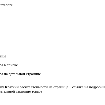
каталоге
нице
ра в списке
ра на детальной странице
лку
Краткий расчет стоимости на странице + ссылка на подробны
етальной странице товара