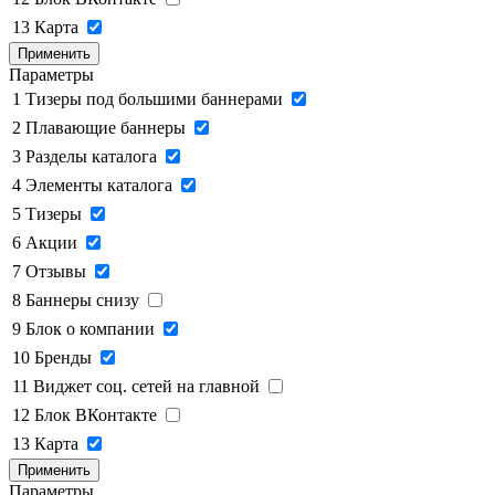
13
Карта
Применить
Параметры
1
Тизеры под большими баннерами
2
Плавающие баннеры
3
Разделы каталога
4
Элементы каталога
5
Тизеры
6
Акции
7
Отзывы
8
Баннеры снизу
9
Блок о компании
10
Бренды
11
Виджет соц. сетей на главной
12
Блок ВКонтакте
13
Карта
Применить
Параметры