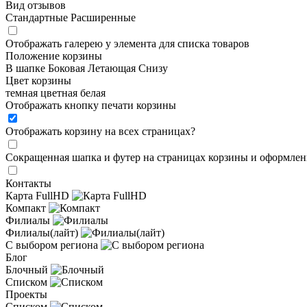
Вид отзывов
Стандартные
Расширенные
Отображать галерею у элемента для списка товаров
Положение корзины
В шапке
Боковая
Летающая
Снизу
Цвет корзины
темная
цветная
белая
Отображать кнопку печати корзины
Отображать корзину на всех страницах
?
Сокращенная шапка и футер на страницах корзины и оформлени
Контакты
Карта FullHD
Компакт
Филиалы
Филиалы(лайт)
С выбором региона
Блог
Блочный
Списком
Проекты
Списком