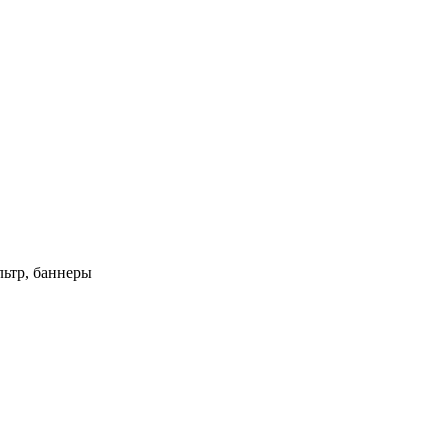
ьтр, баннеры