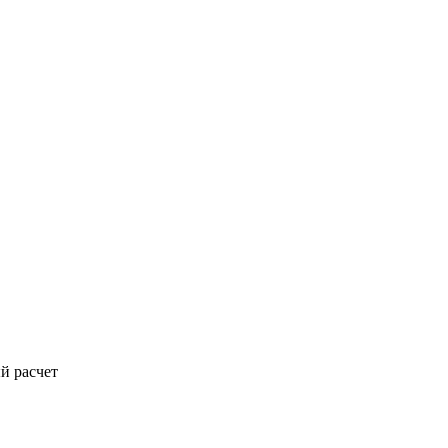
й расчет