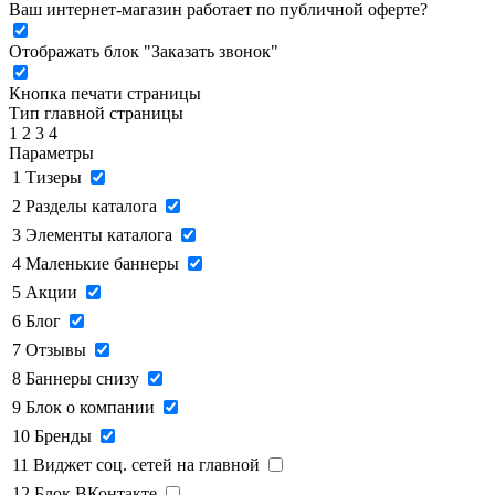
Ваш интернет-магазин работает по публичной оферте?
Отображать блок "Заказать звонок"
Кнопка печати страницы
Тип главной страницы
1
2
3
4
Параметры
1
Тизеры
2
Разделы каталога
3
Элементы каталога
4
Маленькие баннеры
5
Акции
6
Блог
7
Отзывы
8
Баннеры снизу
9
Блок о компании
10
Бренды
11
Виджет соц. сетей на главной
12
Блок ВКонтакте