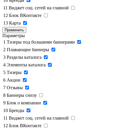
10
Бренды
11
Виджет соц. сетей на главной
12
Блок ВКонтакте
13
Карта
Применить
Параметры
1
Тизеры под большими баннерами
2
Плавающие баннеры
3
Разделы каталога
4
Элементы каталога
5
Тизеры
6
Акции
7
Отзывы
8
Баннеры снизу
9
Блок о компании
10
Бренды
11
Виджет соц. сетей на главной
12
Блок ВКонтакте