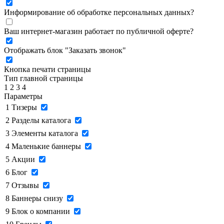
Информирование об обработке персональных данных
?
Ваш интернет-магазин работает по публичной оферте?
Отображать блок "Заказать звонок"
Кнопка печати страницы
Тип главной страницы
1
2
3
4
Параметры
1
Тизеры
2
Разделы каталога
3
Элементы каталога
4
Маленькие баннеры
5
Акции
6
Блог
7
Отзывы
8
Баннеры снизу
9
Блок о компании