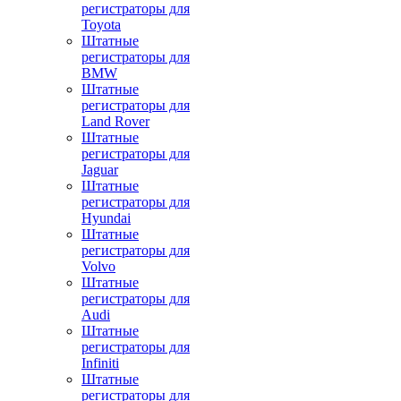
регистраторы для
Toyota
Штатные
регистраторы для
BMW
Штатные
регистраторы для
Land Rover
Штатные
регистраторы для
Jaguar
Штатные
регистраторы для
Hyundai
Штатные
регистраторы для
Volvo
Штатные
регистраторы для
Audi
Штатные
регистраторы для
Infiniti
Штатные
регистраторы для