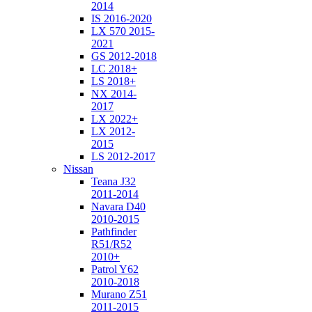
2014
IS 2016-2020
LX 570 2015-
2021
GS 2012-2018
LC 2018+
LS 2018+
NX 2014-
2017
LX 2022+
LX 2012-
2015
LS 2012-2017
Nissan
Teana J32
2011-2014
Navara D40
2010-2015
Pathfinder
R51/R52
2010+
Patrol Y62
2010-2018
Murano Z51
2011-2015