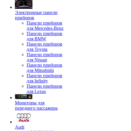
Электронные панели
приборов
Панели приборов
для Mercedes-Benz
Панели приборов
для BMW
Панели приборов
для Toyota
Панели приборов
для Nissan
Панели приборов
для Mitsubishi
Панели приборов
для Infinity
Панели приборов
для Lexus
Мониторы для
переднего пассажира
Audi