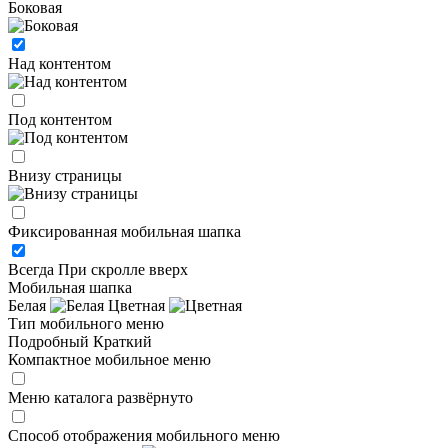
Боковая
Над контентом
Под контентом
Внизу страницы
Фиксированная мобильная шапка
Всегда
При скролле вверх
Мобильная шапка
Белая
Цветная
Тип мобильного меню
Подробный
Краткий
Компактное мобильное меню
Меню каталога развёрнуто
Способ отображения мобильного меню