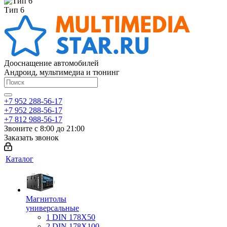
Тип 6
Дооснащение автомобилей
Андроид, мультимедиа и тюнинг
+7 952 288-56-17
+7 952 288-56-17
+7 812 988-56-17
Звоните с 8:00 до 21:00
Заказать звонок
Каталог
Магнитолы
универсальные
1 DIN 178X50
2 DIN 178X100