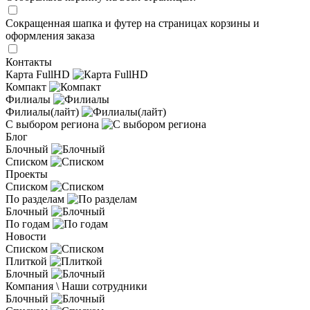
Сокращенная шапка и футер на страницах корзины и
оформления заказа
Контакты
Карта FullHD
Компакт
Филиалы
Филиалы(лайт)
С выбором региона
Блог
Блочный
Списком
Проекты
Списком
По разделам
Блочный
По годам
Новости
Списком
Плиткой
Блочный
Компания \ Наши сотрудники
Блочный