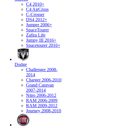
C4 2010+
C4 AirCross
C-Crosser
DS4 2012+
Jumper 2006+
SpaceTourer
Zafira Life
Jumpy III 2016+
Spacetourer 2016+
Dodge
Challenger 2008-
2014
Charger 2006-2010
Grand Caravan
2007-2014
Nitro 2006-2012
RAM 2006-2009
RAM 2009-2012
Journey 2008-2010