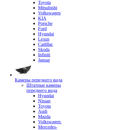
Toyota
Mitsubishi
Volkswagen
KIA
Porsche
Ford
Hyundai
Lexus
Cadillac
Skoda
Infiniti
Jaguar
Камеры переднего вида
Штатные камеры
переднего вида
Hyundai
Nissan
Toyota
Audi
Mazda
Volkswagen
Mercedes-