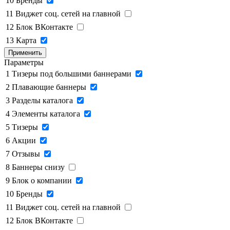
10
Бренды
11
Виджет соц. сетей на главной
12
Блок ВКонтакте
13
Карта
Применить
Параметры
1
Тизеры под большими баннерами
2
Плавающие баннеры
3
Разделы каталога
4
Элементы каталога
5
Тизеры
6
Акции
7
Отзывы
8
Баннеры снизу
9
Блок о компании
10
Бренды
11
Виджет соц. сетей на главной
12
Блок ВКонтакте