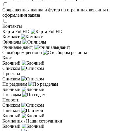
Сокращенная шапка и футер на страницах корзины и
оформления заказа
Контакты
Карта FullHD
Компакт
Филиалы
Филиалы(лайт)
С выбором региона
Блог
Блочный
Списком
Проекты
Списком
По разделам
Блочный
По годам
Новости
Списком
Плиткой
Блочный
Компания \ Наши сотрудники
Блочный