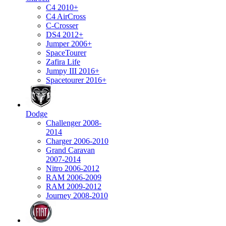
C4 2010+
C4 AirCross
C-Crosser
DS4 2012+
Jumper 2006+
SpaceTourer
Zafira Life
Jumpy III 2016+
Spacetourer 2016+
Dodge
Challenger 2008-
2014
Charger 2006-2010
Grand Caravan
2007-2014
Nitro 2006-2012
RAM 2006-2009
RAM 2009-2012
Journey 2008-2010