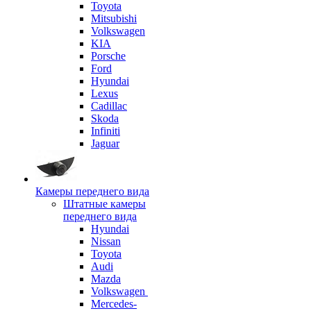
Toyota
Mitsubishi
Volkswagen
KIA
Porsche
Ford
Hyundai
Lexus
Cadillac
Skoda
Infiniti
Jaguar
Камеры переднего вида
Штатные камеры
переднего вида
Hyundai
Nissan
Toyota
Audi
Mazda
Volkswagen
Mercedes-