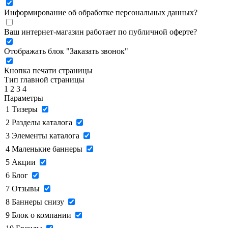
Информирование об обработке персональных данных
?
Ваш интернет-магазин работает по публичной оферте?
Отображать блок "Заказать звонок"
Кнопка печати страницы
Тип главной страницы
1
2
3
4
Параметры
1
Тизеры
2
Разделы каталога
3
Элементы каталога
4
Маленькие баннеры
5
Акции
6
Блог
7
Отзывы
8
Баннеры снизу
9
Блок о компании