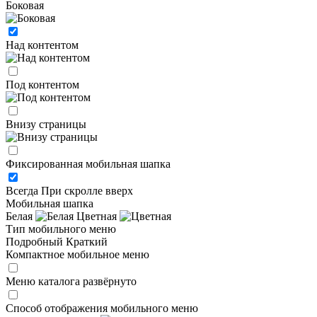
Боковая
Над контентом
Под контентом
Внизу страницы
Фиксированная мобильная шапка
Всегда
При скролле вверх
Мобильная шапка
Белая
Цветная
Тип мобильного меню
Подробный
Краткий
Компактное мобильное меню
Меню каталога развёрнуто
Способ отображения мобильного меню