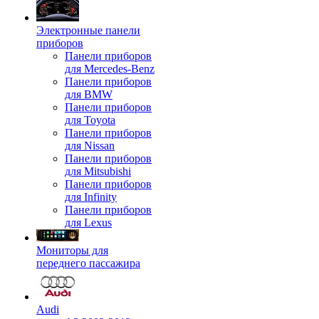
Электронные панели
приборов
Панели приборов
для Mercedes-Benz
Панели приборов
для BMW
Панели приборов
для Toyota
Панели приборов
для Nissan
Панели приборов
для Mitsubishi
Панели приборов
для Infinity
Панели приборов
для Lexus
Мониторы для
переднего пассажира
Audi