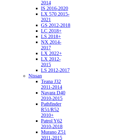
2014
IS 2016-2020
LX 570 2015-
2021
GS 2012-2018
LC 2018+
LS 2018+
NX 2014-
2017
LX 2022+
LX 2012-
2015
LS 2012-2017
Nissan
Teana J32
2011-2014
Navara D40
2010-2015
Pathfinder
R51/R52
2010+
Patrol Y62
2010-2018
Murano Z51
2011-2015