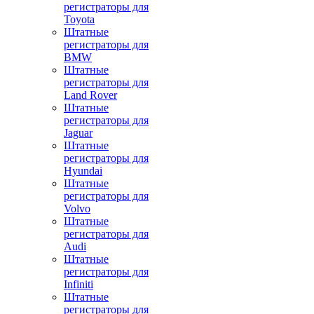
регистраторы для
Toyota
Штатные
регистраторы для
BMW
Штатные
регистраторы для
Land Rover
Штатные
регистраторы для
Jaguar
Штатные
регистраторы для
Hyundai
Штатные
регистраторы для
Volvo
Штатные
регистраторы для
Audi
Штатные
регистраторы для
Infiniti
Штатные
регистраторы для