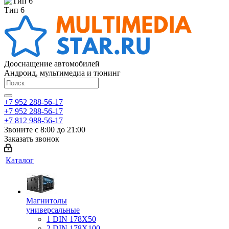
Тип 6
Дооснащение автомобилей
Андроид, мультимедиа и тюнинг
+7 952 288-56-17
+7 952 288-56-17
+7 812 988-56-17
Звоните с 8:00 до 21:00
Заказать звонок
Каталог
Магнитолы
универсальные
1 DIN 178X50
2 DIN 178X100