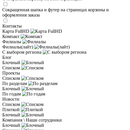
Сокращенная шапка и футер на страницах корзины и
оформления заказа
Контакты
Карта FullHD
Компакт
Филиалы
Филиалы(лайт)
С выбором региона
Блог
Блочный
Списком
Проекты
Списком
По разделам
Блочный
По годам
Новости
Списком
Плиткой
Блочный
Компания \ Наши сотрудники
Блочный