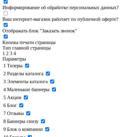
Информирование об обработке персональных данных
?
Ваш интернет-магазин работает по публичной оферте?
Отображать блок "Заказать звонок"
Кнопка печати страницы
Тип главной страницы
1
2
3
4
Параметры
1
Тизеры
2
Разделы каталога
3
Элементы каталога
4
Маленькие баннеры
5
Акции
6
Блог
7
Отзывы
8
Баннеры снизу
9
Блок о компании