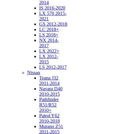
2014
IS 2016-2020
LX 570 2015-
2021
GS 2012-2018
LC 2018+
LS 2018+
NX 2014-
2017
LX 2022+
LX 2012-
2015
LS 2012-2017
Nissan
Teana J32
2011-2014
Navara D40
2010-2015
Pathfinder
R51/R52
2010+
Patrol Y62
2010-2018
Murano Z51
2011-2015