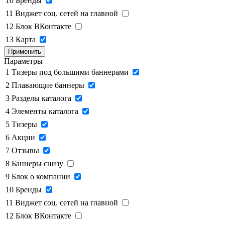
10
Бренды
11
Виджет соц. сетей на главной
12
Блок ВКонтакте
13
Карта
Применить
Параметры
1
Тизеры под большими баннерами
2
Плавающие баннеры
3
Разделы каталога
4
Элементы каталога
5
Тизеры
6
Акции
7
Отзывы
8
Баннеры снизу
9
Блок о компании
10
Бренды
11
Виджет соц. сетей на главной
12
Блок ВКонтакте