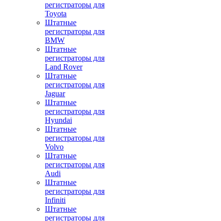
регистраторы для
Toyota
Штатные
регистраторы для
BMW
Штатные
регистраторы для
Land Rover
Штатные
регистраторы для
Jaguar
Штатные
регистраторы для
Hyundai
Штатные
регистраторы для
Volvo
Штатные
регистраторы для
Audi
Штатные
регистраторы для
Infiniti
Штатные
регистраторы для