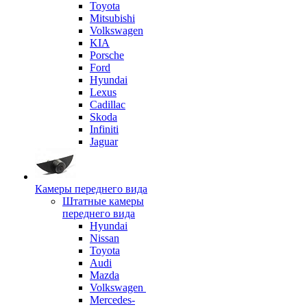
Toyota
Mitsubishi
Volkswagen
KIA
Porsche
Ford
Hyundai
Lexus
Cadillac
Skoda
Infiniti
Jaguar
Камеры переднего вида
Штатные камеры
переднего вида
Hyundai
Nissan
Toyota
Audi
Mazda
Volkswagen
Mercedes-