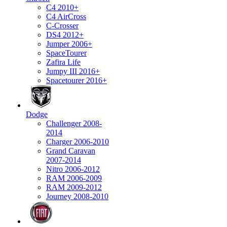
C4 2010+
C4 AirCross
C-Crosser
DS4 2012+
Jumper 2006+
SpaceTourer
Zafira Life
Jumpy III 2016+
Spacetourer 2016+
Dodge
Challenger 2008-
2014
Charger 2006-2010
Grand Caravan
2007-2014
Nitro 2006-2012
RAM 2006-2009
RAM 2009-2012
Journey 2008-2010