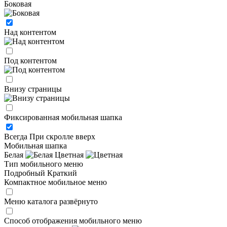
Боковая
Над контентом
Под контентом
Внизу страницы
Фиксированная мобильная шапка
Всегда
При скролле вверх
Мобильная шапка
Белая
Цветная
Тип мобильного меню
Подробный
Краткий
Компактное мобильное меню
Меню каталога развёрнуто
Способ отображения мобильного меню