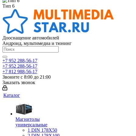
Тип 6
Дооснащение автомобилей
Андроид, мультимедиа и тюнинг
+7 952 288-56-17
+7 952 288-56-17
+7 812 988-56-17
Звоните с 8:00 до 21:00
Заказать звонок
Каталог
Магнитолы
универсальные
1 DIN 178X50
2 DIN 178X100