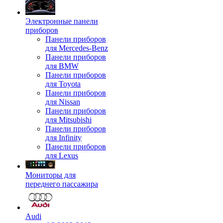
Электронные панели
приборов
Панели приборов
для Mercedes-Benz
Панели приборов
для BMW
Панели приборов
для Toyota
Панели приборов
для Nissan
Панели приборов
для Mitsubishi
Панели приборов
для Infinity
Панели приборов
для Lexus
Мониторы для
переднего пассажира
Audi